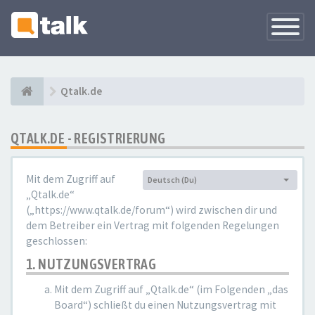
Navigati
versteck
Qtalk.de
QTALK.DE - REGISTRIERUNG
Mit dem Zugriff auf
Deutsch (Du)
Sprache:
„Qtalk.de“
(„https://www.qtalk.de/forum“) wird zwischen dir und
dem Betreiber ein Vertrag mit folgenden Regelungen
geschlossen:
1. NUTZUNGSVERTRAG
Mit dem Zugriff auf „Qtalk.de“ (im Folgenden „das
Board“) schließt du einen Nutzungsvertrag mit