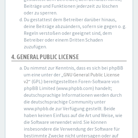
Beiträge und Funktionen jederzeit zu löschen
oder zu sperren.
Du gestattest dem Betreiber darüber hinaus,
deine Beiträge abzuändern, sofern sie gegen o. g.
Regeln verstoßen oder geeignet sind, dem
Betreiber oder einem Dritten Schaden
zuzufügen.
4. GENERAL PUBLIC LICENSE
Du nimmst zur Kenntnis, dass es sich bei phpBB
um eine unter der „
GNU General Public License
v2
“ (GPL) bereitgestellten Foren-Software von
phpBB Limited (www.phpbb.com) handelt;
deutschsprachige Informationen werden durch
die deutschsprachige Community unter
www.phpbb.de zur Verfügung gestellt. Beide
haben keinen Einfluss auf die Art und Weise, wie
die Software verwendet wird. Sie können
insbesondere die Verwendung der Software für
bestimmte Zwecke nicht untersagen oder auf