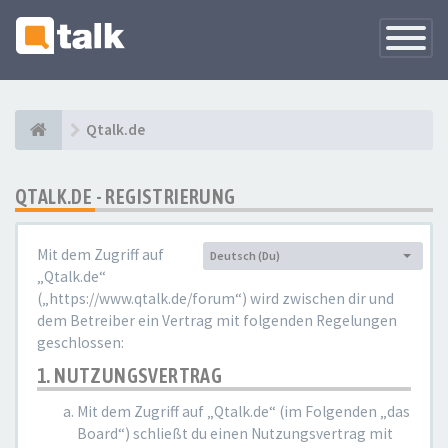
Navigati
versteck
Qtalk.de
QTALK.DE - REGISTRIERUNG
Mit dem Zugriff auf
Deutsch (Du)
Sprache:
„Qtalk.de“
(„https://www.qtalk.de/forum“) wird zwischen dir und
dem Betreiber ein Vertrag mit folgenden Regelungen
geschlossen:
1. NUTZUNGSVERTRAG
Mit dem Zugriff auf „Qtalk.de“ (im Folgenden „das
Board“) schließt du einen Nutzungsvertrag mit