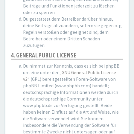
Beiträge und Funktionen jederzeit zu löschen
oder zu sperren.
Du gestattest dem Betreiber darüber hinaus,
deine Beiträge abzuändern, sofern sie gegen o. g.
Regeln verstoßen oder geeignet sind, dem
Betreiber oder einem Dritten Schaden
zuzufügen.
4. GENERAL PUBLIC LICENSE
Du nimmst zur Kenntnis, dass es sich bei phpBB
um eine unter der „
GNU General Public License
v2
“ (GPL) bereitgestellten Foren-Software von
phpBB Limited (www.phpbb.com) handelt;
deutschsprachige Informationen werden durch
die deutschsprachige Community unter
www.phpbb.de zur Verfügung gestellt. Beide
haben keinen Einfluss auf die Art und Weise, wie
die Software verwendet wird. Sie können
insbesondere die Verwendung der Software für
bestimmte Zwecke nicht untersagen oder auf