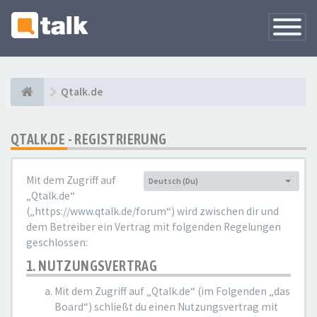
Navigati
versteck
Qtalk.de
QTALK.DE - REGISTRIERUNG
Mit dem Zugriff auf
Deutsch (Du)
Sprache:
„Qtalk.de“
(„https://www.qtalk.de/forum“) wird zwischen dir und
dem Betreiber ein Vertrag mit folgenden Regelungen
geschlossen:
1. NUTZUNGSVERTRAG
Mit dem Zugriff auf „Qtalk.de“ (im Folgenden „das
Board“) schließt du einen Nutzungsvertrag mit