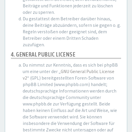
Beiträge und Funktionen jederzeit zu löschen
oder zu sperren.
Du gestattest dem Betreiber darüber hinaus,
deine Beiträge abzuändern, sofern sie gegen o. g.
Regeln verstoßen oder geeignet sind, dem
Betreiber oder einem Dritten Schaden
zuzufügen.
4. GENERAL PUBLIC LICENSE
Du nimmst zur Kenntnis, dass es sich bei phpBB
um eine unter der „
GNU General Public License
v2
“ (GPL) bereitgestellten Foren-Software von
phpBB Limited (www.phpbb.com) handelt;
deutschsprachige Informationen werden durch
die deutschsprachige Community unter
www.phpbb.de zur Verfügung gestellt. Beide
haben keinen Einfluss auf die Art und Weise, wie
die Software verwendet wird. Sie können
insbesondere die Verwendung der Software für
bestimmte Zwecke nicht untersagen oder auf