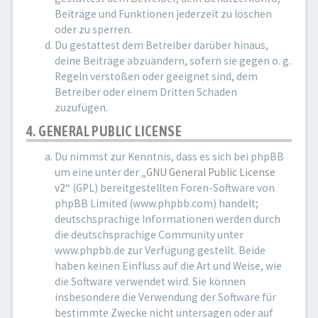
Beiträge und Funktionen jederzeit zu löschen
oder zu sperren.
Du gestattest dem Betreiber darüber hinaus,
deine Beiträge abzuändern, sofern sie gegen o. g.
Regeln verstoßen oder geeignet sind, dem
Betreiber oder einem Dritten Schaden
zuzufügen.
4. GENERAL PUBLIC LICENSE
Du nimmst zur Kenntnis, dass es sich bei phpBB
um eine unter der „
GNU General Public License
v2
“ (GPL) bereitgestellten Foren-Software von
phpBB Limited (www.phpbb.com) handelt;
deutschsprachige Informationen werden durch
die deutschsprachige Community unter
www.phpbb.de zur Verfügung gestellt. Beide
haben keinen Einfluss auf die Art und Weise, wie
die Software verwendet wird. Sie können
insbesondere die Verwendung der Software für
bestimmte Zwecke nicht untersagen oder auf