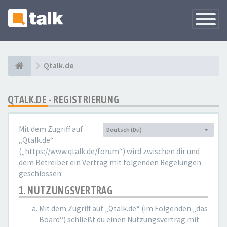
Navigati
versteck
Qtalk.de
QTALK.DE - REGISTRIERUNG
Mit dem Zugriff auf
Deutsch (Du)
Sprache:
„Qtalk.de“
(„https://www.qtalk.de/forum“) wird zwischen dir und
dem Betreiber ein Vertrag mit folgenden Regelungen
geschlossen:
1. NUTZUNGSVERTRAG
Mit dem Zugriff auf „Qtalk.de“ (im Folgenden „das
Board“) schließt du einen Nutzungsvertrag mit