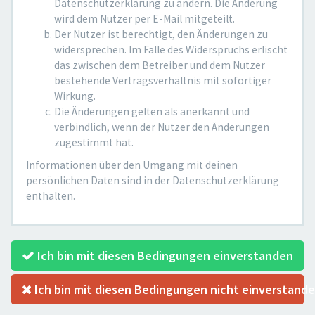
Datenschutzerklärung zu ändern. Die Änderung
wird dem Nutzer per E-Mail mitgeteilt.
Der Nutzer ist berechtigt, den Änderungen zu
widersprechen. Im Falle des Widerspruchs erlischt
das zwischen dem Betreiber und dem Nutzer
bestehende Vertragsverhältnis mit sofortiger
Wirkung.
Die Änderungen gelten als anerkannt und
verbindlich, wenn der Nutzer den Änderungen
zugestimmt hat.
Informationen über den Umgang mit deinen
persönlichen Daten sind in der Datenschutzerklärung
enthalten.
Ich bin mit diesen Bedingungen einverstanden
Ich bin mit diesen Bedingungen nicht einverstand