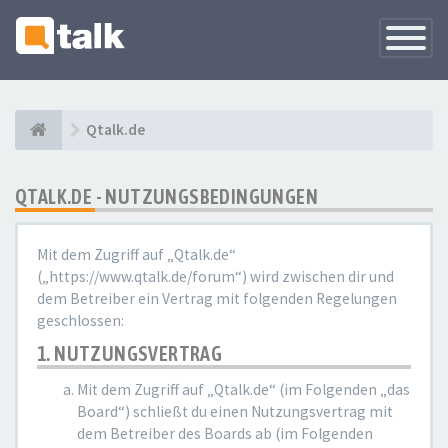
Navigati
versteck
Qtalk.de
QTALK.DE - NUTZUNGSBEDINGUNGEN
Mit dem Zugriff auf „Qtalk.de“
(„https://www.qtalk.de/forum“) wird zwischen dir und
dem Betreiber ein Vertrag mit folgenden Regelungen
geschlossen:
1. NUTZUNGSVERTRAG
Mit dem Zugriff auf „Qtalk.de“ (im Folgenden „das
Board“) schließt du einen Nutzungsvertrag mit
dem Betreiber des Boards ab (im Folgenden