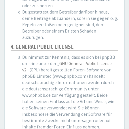
oder zu sperren.
Du gestattest dem Betreiber darüber hinaus,
deine Beiträge abzuändern, sofern sie gegen o. g.
Regeln verstoßen oder geeignet sind, dem
Betreiber oder einem Dritten Schaden
zuzufügen.
4. GENERAL PUBLIC LICENSE
Du nimmst zur Kenntnis, dass es sich bei phpBB
um eine unter der „
GNU General Public License
v2
“ (GPL) bereitgestellten Foren-Software von
phpBB Limited (www.phpbb.com) handelt;
deutschsprachige Informationen werden durch
die deutschsprachige Community unter
www.phpbb.de zur Verfügung gestellt. Beide
haben keinen Einfluss auf die Art und Weise, wie
die Software verwendet wird. Sie können
insbesondere die Verwendung der Software für
bestimmte Zwecke nicht untersagen oder auf
Inhalte fremder Foren Einfluss nehmen.