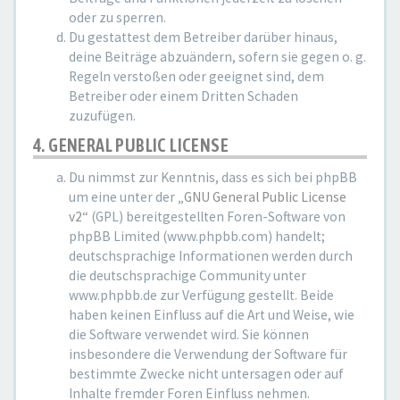
oder zu sperren.
Du gestattest dem Betreiber darüber hinaus,
deine Beiträge abzuändern, sofern sie gegen o. g.
Regeln verstoßen oder geeignet sind, dem
Betreiber oder einem Dritten Schaden
zuzufügen.
4. GENERAL PUBLIC LICENSE
Du nimmst zur Kenntnis, dass es sich bei phpBB
um eine unter der „
GNU General Public License
v2
“ (GPL) bereitgestellten Foren-Software von
phpBB Limited (www.phpbb.com) handelt;
deutschsprachige Informationen werden durch
die deutschsprachige Community unter
www.phpbb.de zur Verfügung gestellt. Beide
haben keinen Einfluss auf die Art und Weise, wie
die Software verwendet wird. Sie können
insbesondere die Verwendung der Software für
bestimmte Zwecke nicht untersagen oder auf
Inhalte fremder Foren Einfluss nehmen.