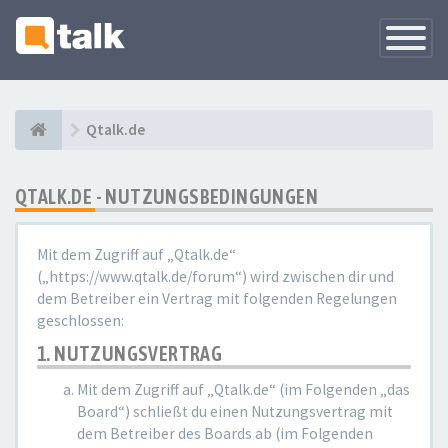
Navigati
versteck
Qtalk.de
QTALK.DE - NUTZUNGSBEDINGUNGEN
Mit dem Zugriff auf „Qtalk.de“
(„https://www.qtalk.de/forum“) wird zwischen dir und
dem Betreiber ein Vertrag mit folgenden Regelungen
geschlossen:
1. NUTZUNGSVERTRAG
Mit dem Zugriff auf „Qtalk.de“ (im Folgenden „das
Board“) schließt du einen Nutzungsvertrag mit
dem Betreiber des Boards ab (im Folgenden