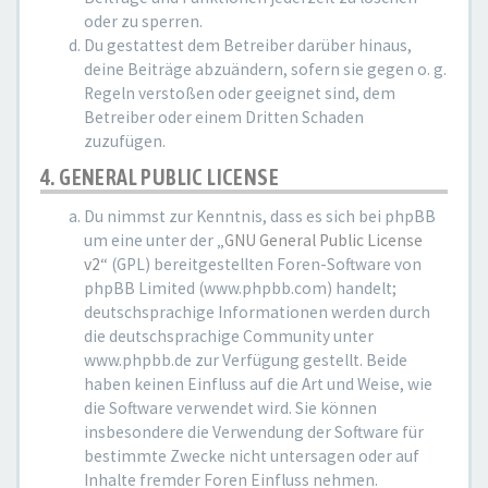
oder zu sperren.
Du gestattest dem Betreiber darüber hinaus,
deine Beiträge abzuändern, sofern sie gegen o. g.
Regeln verstoßen oder geeignet sind, dem
Betreiber oder einem Dritten Schaden
zuzufügen.
4. GENERAL PUBLIC LICENSE
Du nimmst zur Kenntnis, dass es sich bei phpBB
um eine unter der „
GNU General Public License
v2
“ (GPL) bereitgestellten Foren-Software von
phpBB Limited (www.phpbb.com) handelt;
deutschsprachige Informationen werden durch
die deutschsprachige Community unter
www.phpbb.de zur Verfügung gestellt. Beide
haben keinen Einfluss auf die Art und Weise, wie
die Software verwendet wird. Sie können
insbesondere die Verwendung der Software für
bestimmte Zwecke nicht untersagen oder auf
Inhalte fremder Foren Einfluss nehmen.