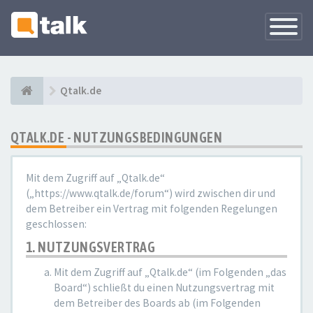
Navigati
versteck
Qtalk.de
QTALK.DE - NUTZUNGSBEDINGUNGEN
Mit dem Zugriff auf „Qtalk.de“
(„https://www.qtalk.de/forum“) wird zwischen dir und
dem Betreiber ein Vertrag mit folgenden Regelungen
geschlossen:
1. NUTZUNGSVERTRAG
Mit dem Zugriff auf „Qtalk.de“ (im Folgenden „das
Board“) schließt du einen Nutzungsvertrag mit
dem Betreiber des Boards ab (im Folgenden