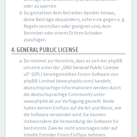
oder zu sperren.
Du gestattest dem Betreiber darüber hinaus,
deine Beiträge abzuändern, sofern sie gegen o. g.
Regeln verstoßen oder geeignet sind, dem
Betreiber oder einem Dritten Schaden
zuzufügen.
4. GENERAL PUBLIC LICENSE
Du nimmst zur Kenntnis, dass es sich bei phpBB
um eine unter der „
GNU General Public License
v2
“ (GPL) bereitgestellten Foren-Software von
phpBB Limited (www.phpbb.com) handelt;
deutschsprachige Informationen werden durch
die deutschsprachige Community unter
www.phpbb.de zur Verfügung gestellt. Beide
haben keinen Einfluss auf die Art und Weise, wie
die Software verwendet wird. Sie können
insbesondere die Verwendung der Software für
bestimmte Zwecke nicht untersagen oder auf
Inhalte fremder Foren Einfluss nehmen.