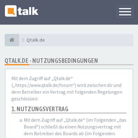
Navigati
versteck
Qtalk.de
QTALK.DE - NUTZUNGSBEDINGUNGEN
Mit dem Zugriff auf „Qtalk.de“
(„https://www.qtalk.de/forum“) wird zwischen dir und
dem Betreiber ein Vertrag mit folgenden Regelungen
geschlossen:
1. NUTZUNGSVERTRAG
Mit dem Zugriff auf „Qtalk.de“ (im Folgenden „das
Board“) schließt du einen Nutzungsvertrag mit
dem Betreiber des Boards ab (im Folgenden