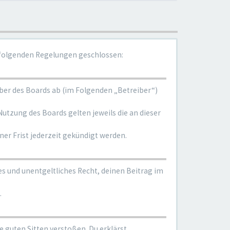
t folgenden Regelungen geschlossen:
iber des Boards ab (im Folgenden „Betreiber“)
Nutzung des Boards gelten jeweils die an dieser
er Frist jederzeit gekündigt werden.
es und unentgeltliches Recht, deinen Beitrag im
.
ie guten Sitten verstoßen. Du erklärst