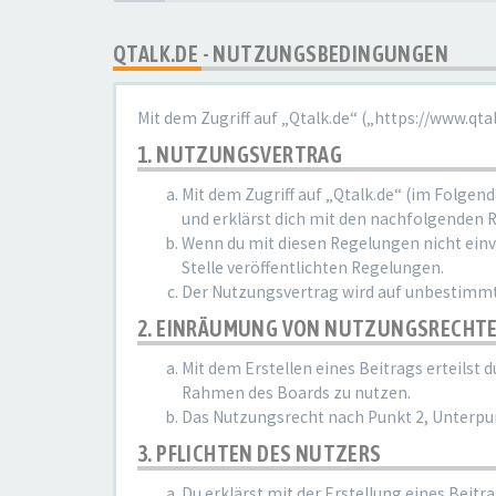
QTALK.DE - NUTZUNGSBEDINGUNGEN
Mit dem Zugriff auf „Qtalk.de“ („https://www.qt
1. NUTZUNGSVERTRAG
Mit dem Zugriff auf „Qtalk.de“ (im Folgen
und erklärst dich mit den nachfolgenden 
Wenn du mit diesen Regelungen nicht einver
Stelle veröffentlichten Regelungen.
Der Nutzungsvertrag wird auf unbestimmte
2. EINRÄUMUNG VON NUTZUNGSRECHT
Mit dem Erstellen eines Beitrags erteilst
Rahmen des Boards zu nutzen.
Das Nutzungsrecht nach Punkt 2, Unterpu
3. PFLICHTEN DES NUTZERS
Du erklärst mit der Erstellung eines Beitr