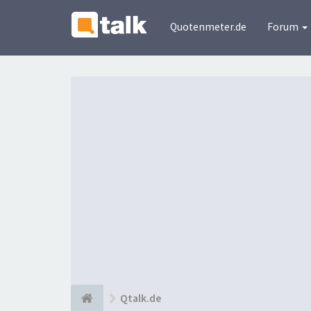
Quotenmeter.de
Forum
Qtalk.de