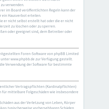
. zu verwenden.
rer im Board veröffentlichten Regeln kann der
 ein Hausverbot erteilen.
r nicht selbst erstellt hat oder die er nicht
rzeit zu löschen oder zu sperren.
oßen oder geeignet sind, dem Betreiber oder
reitgestellten Foren-Software von phpBB Limited
unter www.phpbb.de zur Verfügung gestellt.
e die Verwendung der Software für bestimmte
ntlicher Vertragspflichten (Kardinalpflichten)
uch für mittelbare Folgeschäden wie insbesondere
 Schäden aus der Verletzung von Leben, Körper
schluss typischerweise vorhersehbaren Schäden