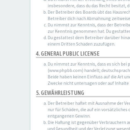
insbesondere, dass du das Recht besitzt, 
Der Betreiber des Boards übt das Hausrec
Betreiber dich nach Abmahnung zeitweise 
Du nimmst zur Kenntnis, dass der Betreiber
zur Kenntnis genommen hat. Du gestattest
Du gestattest dem Betreiber darüber hinau
einem Dritten Schaden zuzufügen.
4. GENERAL PUBLIC LICENSE
Du nimmst zur Kenntnis, dass es sich bei 
(www.phpbb.com) handelt; deutschsprachi
Beide haben keinen Einfluss auf die Art u
Zwecke nicht untersagen oder auf Inhalte
5. GEWÄHRLEISTUNG
Der Betreiber haftet mit Ausnahme der Ve
nur für Schäden, die auf ein vorsätzliches
entgangenen Gewinn.
Die Haftung ist gegenüber Verbrauchern a
und Gesundheit und der Verletzung wesentl