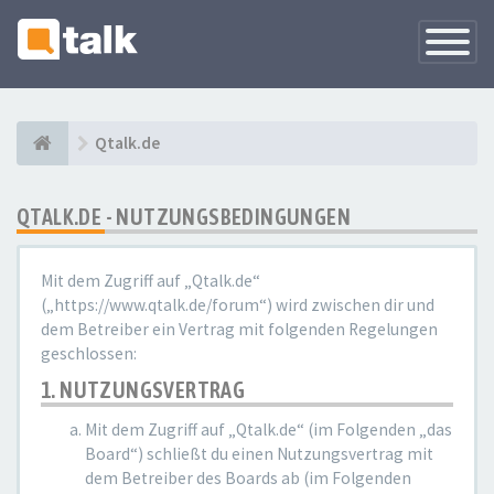
Navigati
versteck
Qtalk.de
QTALK.DE - NUTZUNGSBEDINGUNGEN
Mit dem Zugriff auf „Qtalk.de“
(„https://www.qtalk.de/forum“) wird zwischen dir und
dem Betreiber ein Vertrag mit folgenden Regelungen
geschlossen:
1. NUTZUNGSVERTRAG
Mit dem Zugriff auf „Qtalk.de“ (im Folgenden „das
Board“) schließt du einen Nutzungsvertrag mit
dem Betreiber des Boards ab (im Folgenden