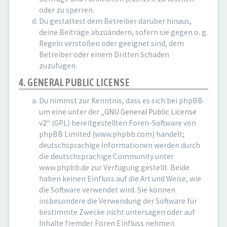
oder zu sperren.
Du gestattest dem Betreiber darüber hinaus,
deine Beiträge abzuändern, sofern sie gegen o. g.
Regeln verstoßen oder geeignet sind, dem
Betreiber oder einem Dritten Schaden
zuzufügen.
4. GENERAL PUBLIC LICENSE
Du nimmst zur Kenntnis, dass es sich bei phpBB
um eine unter der „
GNU General Public License
v2
“ (GPL) bereitgestellten Foren-Software von
phpBB Limited (www.phpbb.com) handelt;
deutschsprachige Informationen werden durch
die deutschsprachige Community unter
www.phpbb.de zur Verfügung gestellt. Beide
haben keinen Einfluss auf die Art und Weise, wie
die Software verwendet wird. Sie können
insbesondere die Verwendung der Software für
bestimmte Zwecke nicht untersagen oder auf
Inhalte fremder Foren Einfluss nehmen.