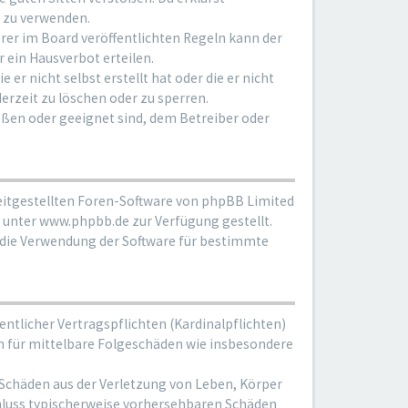
. zu verwenden.
rer im Board veröffentlichten Regeln kann der
 ein Hausverbot erteilen.
r nicht selbst erstellt hat oder die er nicht
rzeit zu löschen oder zu sperren.
oßen oder geeignet sind, dem Betreiber oder
reitgestellten Foren-Software von phpBB Limited
unter www.phpbb.de zur Verfügung gestellt.
e die Verwendung der Software für bestimmte
ntlicher Vertragspflichten (Kardinalpflichten)
uch für mittelbare Folgeschäden wie insbesondere
 Schäden aus der Verletzung von Leben, Körper
schluss typischerweise vorhersehbaren Schäden