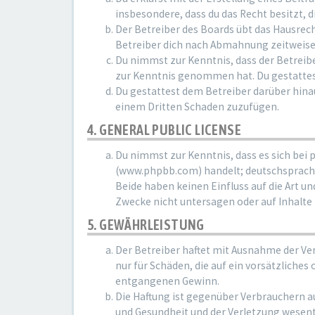
insbesondere, dass du das Recht besitzt, 
Der Betreiber des Boards übt das Hausrec
Betreiber dich nach Abmahnung zeitweise 
Du nimmst zur Kenntnis, dass der Betreiber
zur Kenntnis genommen hat. Du gestattest
Du gestattest dem Betreiber darüber hinau
einem Dritten Schaden zuzufügen.
4. GENERAL PUBLIC LICENSE
Du nimmst zur Kenntnis, dass es sich bei 
(www.phpbb.com) handelt; deutschsprachi
Beide haben keinen Einfluss auf die Art u
Zwecke nicht untersagen oder auf Inhalte
5. GEWÄHRLEISTUNG
Der Betreiber haftet mit Ausnahme der Ve
nur für Schäden, die auf ein vorsätzliches
entgangenen Gewinn.
Die Haftung ist gegenüber Verbrauchern a
und Gesundheit und der Verletzung wesentl