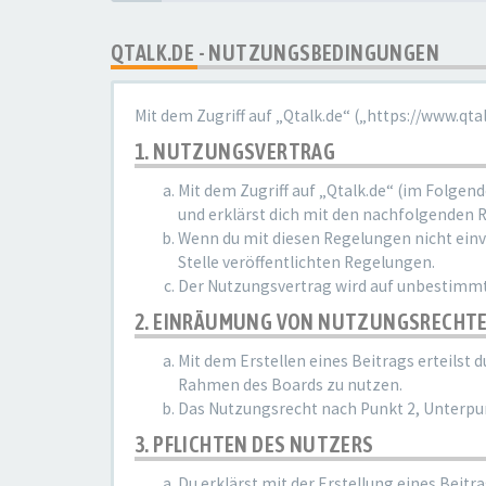
QTALK.DE - NUTZUNGSBEDINGUNGEN
Mit dem Zugriff auf „Qtalk.de“ („https://www.qt
1. NUTZUNGSVERTRAG
Mit dem Zugriff auf „Qtalk.de“ (im Folgen
und erklärst dich mit den nachfolgenden 
Wenn du mit diesen Regelungen nicht einver
Stelle veröffentlichten Regelungen.
Der Nutzungsvertrag wird auf unbestimmte
2. EINRÄUMUNG VON NUTZUNGSRECHT
Mit dem Erstellen eines Beitrags erteilst
Rahmen des Boards zu nutzen.
Das Nutzungsrecht nach Punkt 2, Unterpu
3. PFLICHTEN DES NUTZERS
Du erklärst mit der Erstellung eines Beitr