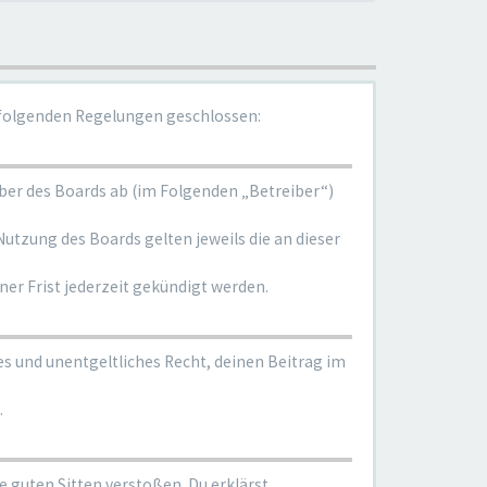
t folgenden Regelungen geschlossen:
iber des Boards ab (im Folgenden „Betreiber“)
Nutzung des Boards gelten jeweils die an dieser
er Frist jederzeit gekündigt werden.
es und unentgeltliches Recht, deinen Beitrag im
.
ie guten Sitten verstoßen. Du erklärst