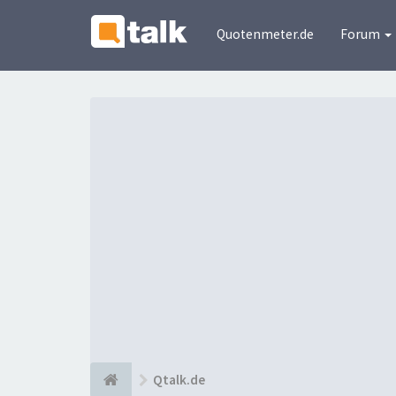
Quotenmeter.de
Forum
Qtalk.de