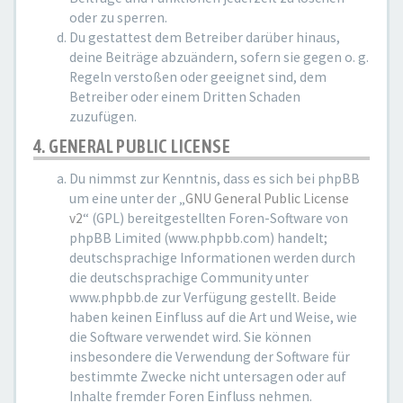
oder zu sperren.
Du gestattest dem Betreiber darüber hinaus,
deine Beiträge abzuändern, sofern sie gegen o. g.
Regeln verstoßen oder geeignet sind, dem
Betreiber oder einem Dritten Schaden
zuzufügen.
4. GENERAL PUBLIC LICENSE
Du nimmst zur Kenntnis, dass es sich bei phpBB
um eine unter der „
GNU General Public License
v2
“ (GPL) bereitgestellten Foren-Software von
phpBB Limited (www.phpbb.com) handelt;
deutschsprachige Informationen werden durch
die deutschsprachige Community unter
www.phpbb.de zur Verfügung gestellt. Beide
haben keinen Einfluss auf die Art und Weise, wie
die Software verwendet wird. Sie können
insbesondere die Verwendung der Software für
bestimmte Zwecke nicht untersagen oder auf
Inhalte fremder Foren Einfluss nehmen.