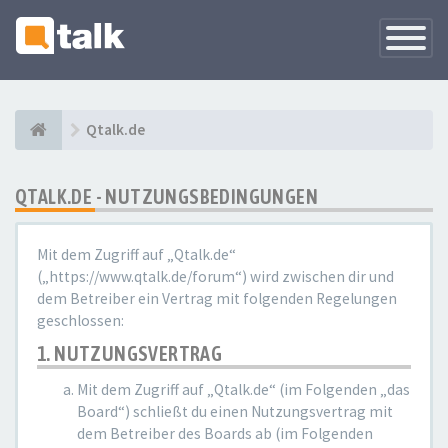
Navigati
versteck
Qtalk.de
QTALK.DE - NUTZUNGSBEDINGUNGEN
Mit dem Zugriff auf „Qtalk.de“
(„https://www.qtalk.de/forum“) wird zwischen dir und
dem Betreiber ein Vertrag mit folgenden Regelungen
geschlossen:
1. NUTZUNGSVERTRAG
Mit dem Zugriff auf „Qtalk.de“ (im Folgenden „das
Board“) schließt du einen Nutzungsvertrag mit
dem Betreiber des Boards ab (im Folgenden