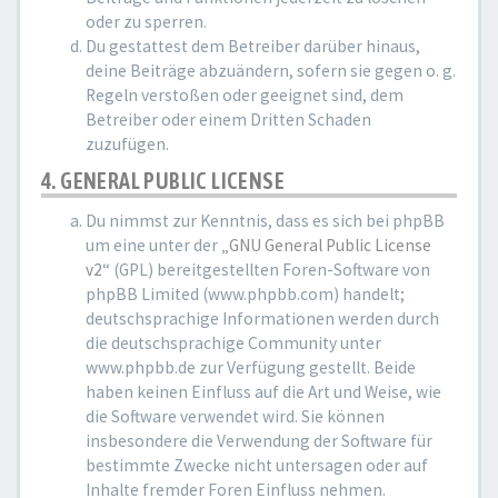
oder zu sperren.
Du gestattest dem Betreiber darüber hinaus,
deine Beiträge abzuändern, sofern sie gegen o. g.
Regeln verstoßen oder geeignet sind, dem
Betreiber oder einem Dritten Schaden
zuzufügen.
4. GENERAL PUBLIC LICENSE
Du nimmst zur Kenntnis, dass es sich bei phpBB
um eine unter der „
GNU General Public License
v2
“ (GPL) bereitgestellten Foren-Software von
phpBB Limited (www.phpbb.com) handelt;
deutschsprachige Informationen werden durch
die deutschsprachige Community unter
www.phpbb.de zur Verfügung gestellt. Beide
haben keinen Einfluss auf die Art und Weise, wie
die Software verwendet wird. Sie können
insbesondere die Verwendung der Software für
bestimmte Zwecke nicht untersagen oder auf
Inhalte fremder Foren Einfluss nehmen.