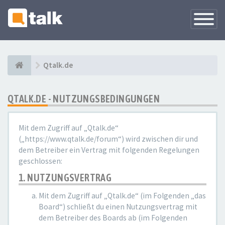
Navigati
versteck
Qtalk.de
QTALK.DE - NUTZUNGSBEDINGUNGEN
Mit dem Zugriff auf „Qtalk.de“
(„https://www.qtalk.de/forum“) wird zwischen dir und
dem Betreiber ein Vertrag mit folgenden Regelungen
geschlossen:
1. NUTZUNGSVERTRAG
Mit dem Zugriff auf „Qtalk.de“ (im Folgenden „das
Board“) schließt du einen Nutzungsvertrag mit
dem Betreiber des Boards ab (im Folgenden