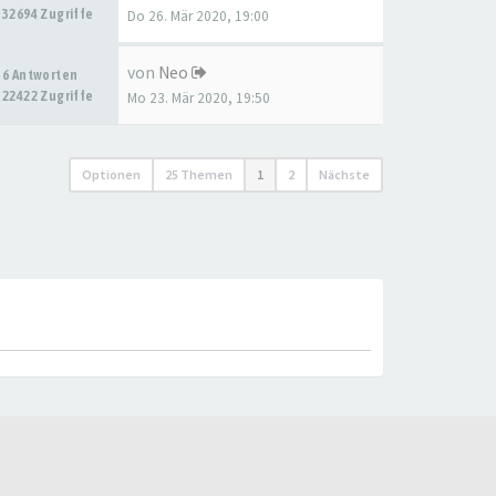
32694 Zugriffe
Do 26. Mär 2020, 19:00
von
Neo
6 Antworten
22422 Zugriffe
Mo 23. Mär 2020, 19:50
Optionen
25 Themen
1
2
Nächste