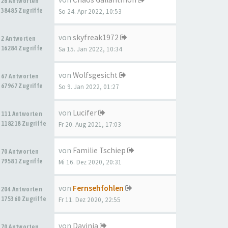
26 Antworten
38485 Zugriffe
So 24. Apr 2022, 10:53
von
skyfreak1972
2 Antworten
16284 Zugriffe
Sa 15. Jan 2022, 10:34
von
Wolfsgesicht
67 Antworten
67967 Zugriffe
So 9. Jan 2022, 01:27
von
Lucifer
111 Antworten
118218 Zugriffe
Fr 20. Aug 2021, 17:03
von
Familie Tschiep
70 Antworten
79581 Zugriffe
Mi 16. Dez 2020, 20:31
von
Fernsehfohlen
204 Antworten
175360 Zugriffe
Fr 11. Dez 2020, 22:55
von
Davinia
70 Antworten