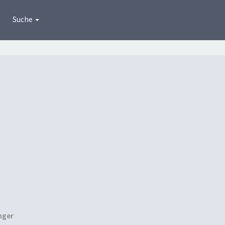
Suche
nger