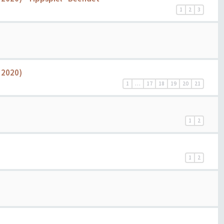
1
2
3
r 2020)
1
…
17
18
19
20
21
1
2
1
2