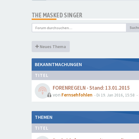
THE MASKED SINGER
Such
Neues Thema
BEKANNTMACHUNGEN
TITEL
FORENREGELN - Stand: 13.01.2015
von
Fernsehfohlen
- Di 19. Jan 2016, 15:58
- 
THEMEN
TITEL