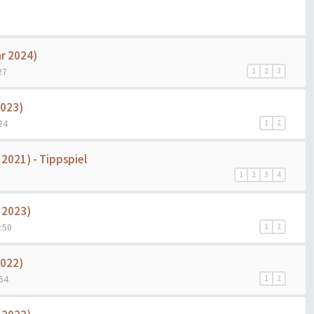
hr 2024)
27
1
2
3
2023)
24
1
2
 2021) - Tippspiel
1
2
3
4
r 2023)
:50
1
2
2022)
:54
1
2