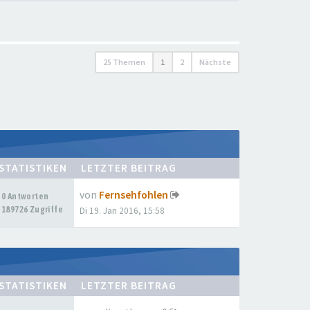
25 Themen
1
2
Nächste
STATISTIKEN
LETZTER BEITRAG
von
Fernsehfohlen
0 Antworten
189726 Zugriffe
Di 19. Jan 2016, 15:58
STATISTIKEN
LETZTER BEITRAG