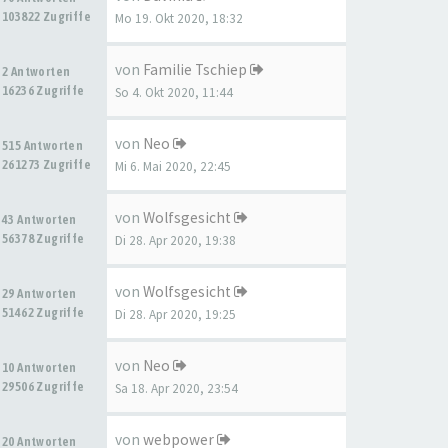
103822 Zugriffe
Mo 19. Okt 2020, 18:32
von
Familie Tschiep
2 Antworten
16236 Zugriffe
So 4. Okt 2020, 11:44
von
Neo
515 Antworten
261273 Zugriffe
Mi 6. Mai 2020, 22:45
von
Wolfsgesicht
43 Antworten
56378 Zugriffe
Di 28. Apr 2020, 19:38
von
Wolfsgesicht
29 Antworten
51462 Zugriffe
Di 28. Apr 2020, 19:25
von
Neo
10 Antworten
29506 Zugriffe
Sa 18. Apr 2020, 23:54
von
webpower
20 Antworten