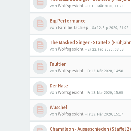
von
Wolfsgesicht
- Di 10. Mär 2020, 11:23
Big Performance
von
Familie Tschiep
- Sa 12. Sep 2020, 21:02
The Masked Singer - Staffel 2 (Frühjah
von
Wolfsgesicht
- Sa 22. Feb 2020, 03:59
Faultier
von
Wolfsgesicht
- Fr 13. Mär 2020, 14:58
Der Hase
von
Wolfsgesicht
- Fr 13. Mär 2020, 15:09
Wuschel
von
Wolfsgesicht
- Fr 13. Mär 2020, 15:17
Chamäleon - Ausgeschieden (Staffel 2)