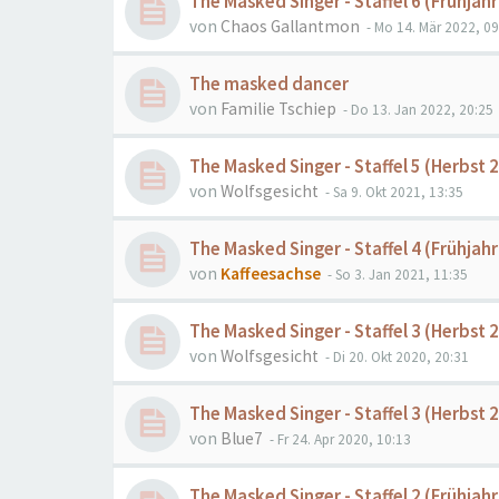
The Masked Singer - Staffel 6 (Frühjah
von
Chaos Gallantmon
- Mo 14. Mär 2022, 09
The masked dancer
von
Familie Tschiep
- Do 13. Jan 2022, 20:25
The Masked Singer - Staffel 5 (Herbst 
von
Wolfsgesicht
- Sa 9. Okt 2021, 13:35
The Masked Singer - Staffel 4 (Frühjah
von
Kaffeesachse
- So 3. Jan 2021, 11:35
The Masked Singer - Staffel 3 (Herbst 2
von
Wolfsgesicht
- Di 20. Okt 2020, 20:31
The Masked Singer - Staffel 3 (Herbst 
von
Blue7
- Fr 24. Apr 2020, 10:13
The Masked Singer - Staffel 2 (Frühjahr