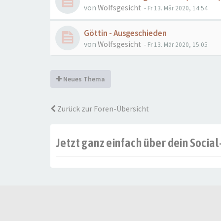
von
Wolfsgesicht
- Fr 13. Mär 2020, 14:54
Göttin - Ausgeschieden
von
Wolfsgesicht
- Fr 13. Mär 2020, 15:05
Neues Thema
Zurück zur Foren-Übersicht
Jetzt ganz einfach über dein Soci