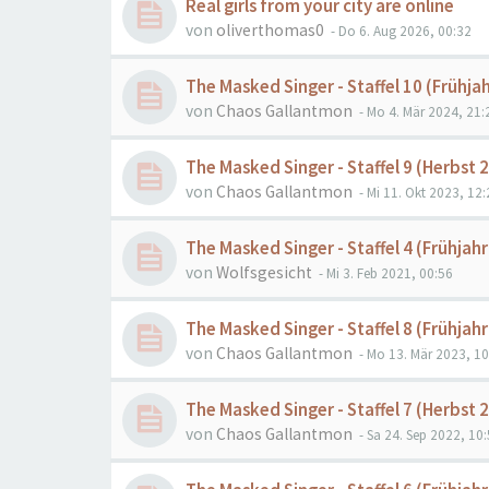
Real girls from your city are online
von
oliverthomas0
- Do 6. Aug 2026, 00:32
The Masked Singer - Staffel 10 (Frühja
von
Chaos Gallantmon
- Mo 4. Mär 2024, 21:
The Masked Singer - Staffel 9 (Herbst 
von
Chaos Gallantmon
- Mi 11. Okt 2023, 12:
The Masked Singer - Staffel 4 (Frühjahr
von
Wolfsgesicht
- Mi 3. Feb 2021, 00:56
The Masked Singer - Staffel 8 (Frühjah
von
Chaos Gallantmon
- Mo 13. Mär 2023, 10
The Masked Singer - Staffel 7 (Herbst 
von
Chaos Gallantmon
- Sa 24. Sep 2022, 10