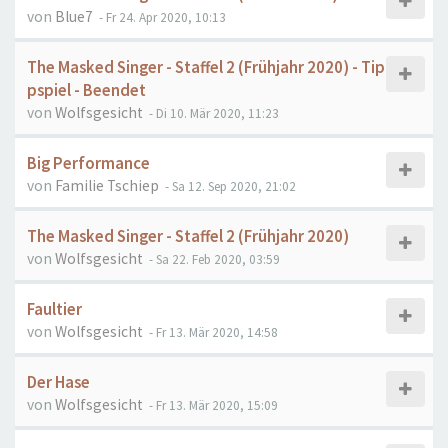
von
Blue7
- Fr 24. Apr 2020, 10:13
The Masked Singer - Staffel 2 (Frühjahr 2020) - Tip
pspiel - Beendet
von
Wolfsgesicht
- Di 10. Mär 2020, 11:23
Big Performance
von
Familie Tschiep
- Sa 12. Sep 2020, 21:02
The Masked Singer - Staffel 2 (Frühjahr 2020)
von
Wolfsgesicht
- Sa 22. Feb 2020, 03:59
Faultier
von
Wolfsgesicht
- Fr 13. Mär 2020, 14:58
Der Hase
von
Wolfsgesicht
- Fr 13. Mär 2020, 15:09