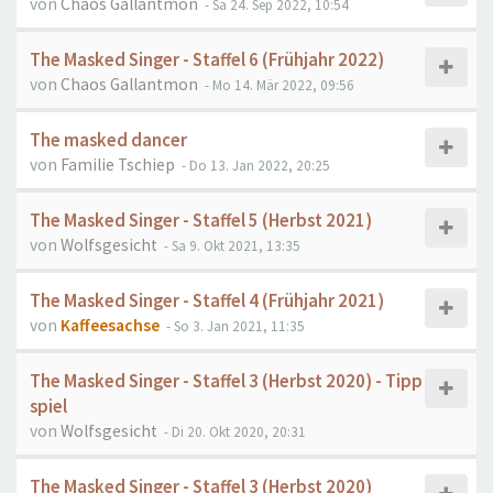
von
Chaos Gallantmon
- Sa 24. Sep 2022, 10:54
The Masked Singer - Staffel 6 (Frühjahr 2022)
von
Chaos Gallantmon
- Mo 14. Mär 2022, 09:56
The masked dancer
von
Familie Tschiep
- Do 13. Jan 2022, 20:25
The Masked Singer - Staffel 5 (Herbst 2021)
von
Wolfsgesicht
- Sa 9. Okt 2021, 13:35
The Masked Singer - Staffel 4 (Frühjahr 2021)
von
Kaffeesachse
- So 3. Jan 2021, 11:35
The Masked Singer - Staffel 3 (Herbst 2020) - Tipp
spiel
von
Wolfsgesicht
- Di 20. Okt 2020, 20:31
The Masked Singer - Staffel 3 (Herbst 2020)