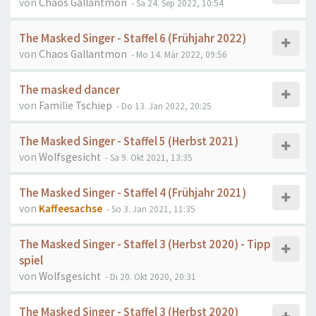
von
Chaos Gallantmon
- Sa 24. Sep 2022, 10:54
The Masked Singer - Staffel 6 (Frühjahr 2022)
von
Chaos Gallantmon
- Mo 14. Mär 2022, 09:56
The masked dancer
von
Familie Tschiep
- Do 13. Jan 2022, 20:25
The Masked Singer - Staffel 5 (Herbst 2021)
von
Wolfsgesicht
- Sa 9. Okt 2021, 13:35
The Masked Singer - Staffel 4 (Frühjahr 2021)
von
Kaffeesachse
- So 3. Jan 2021, 11:35
The Masked Singer - Staffel 3 (Herbst 2020) - Tipp
spiel
von
Wolfsgesicht
- Di 20. Okt 2020, 20:31
The Masked Singer - Staffel 3 (Herbst 2020)