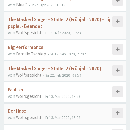
von
Blue7
- Fr 24. Apr 2020, 10:13
The Masked Singer - Staffel 2 (Frühjahr 2020) - Tip
pspiel - Beendet
von
Wolfsgesicht
- Di 10. Mär 2020, 11:23
Big Performance
von
Familie Tschiep
- Sa 12. Sep 2020, 21:02
The Masked Singer - Staffel 2 (Frühjahr 2020)
von
Wolfsgesicht
- Sa 22. Feb 2020, 03:59
Faultier
von
Wolfsgesicht
- Fr 13. Mär 2020, 14:58
Der Hase
von
Wolfsgesicht
- Fr 13. Mär 2020, 15:09