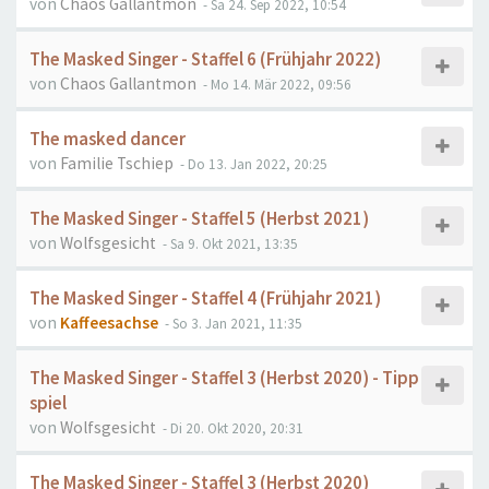
von
Chaos Gallantmon
- Sa 24. Sep 2022, 10:54
The Masked Singer - Staffel 6 (Frühjahr 2022)
von
Chaos Gallantmon
- Mo 14. Mär 2022, 09:56
The masked dancer
von
Familie Tschiep
- Do 13. Jan 2022, 20:25
The Masked Singer - Staffel 5 (Herbst 2021)
von
Wolfsgesicht
- Sa 9. Okt 2021, 13:35
The Masked Singer - Staffel 4 (Frühjahr 2021)
von
Kaffeesachse
- So 3. Jan 2021, 11:35
The Masked Singer - Staffel 3 (Herbst 2020) - Tipp
spiel
von
Wolfsgesicht
- Di 20. Okt 2020, 20:31
The Masked Singer - Staffel 3 (Herbst 2020)