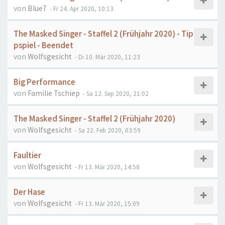
von
Blue7
- Fr 24. Apr 2020, 10:13
The Masked Singer - Staffel 2 (Frühjahr 2020) - Tip
pspiel - Beendet
von
Wolfsgesicht
- Di 10. Mär 2020, 11:23
Big Performance
von
Familie Tschiep
- Sa 12. Sep 2020, 21:02
The Masked Singer - Staffel 2 (Frühjahr 2020)
von
Wolfsgesicht
- Sa 22. Feb 2020, 03:59
Faultier
von
Wolfsgesicht
- Fr 13. Mär 2020, 14:58
Der Hase
von
Wolfsgesicht
- Fr 13. Mär 2020, 15:09