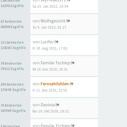
2 Antworten
16290 Zugriffe
Sa 15. Jan 2022, 10:34
von
Wolfsgesicht
67 Antworten
68008 Zugriffe
So 9. Jan 2022, 01:27
von
Lucifer
111 Antworten
118287 Zugriffe
Fr 20. Aug 2021, 17:03
von
Familie Tschiep
70 Antworten
79612 Zugriffe
Mi 16. Dez 2020, 20:31
von
Fernsehfohlen
204 Antworten
175494 Zugriffe
Fr 11. Dez 2020, 22:55
von
Davinia
70 Antworten
103909 Zugriffe
Mo 19. Okt 2020, 18:32
von
Familie Tschiep
2 Antworten