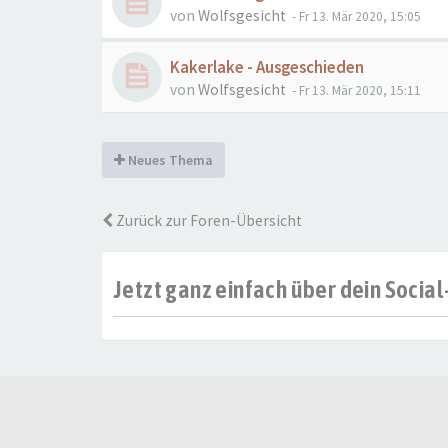
von
Wolfsgesicht
- Fr 13. Mär 2020, 15:05
Kakerlake - Ausgeschieden
von
Wolfsgesicht
- Fr 13. Mär 2020, 15:11
Neues Thema
Zurück zur Foren-Übersicht
Jetzt ganz einfach über dein Soci