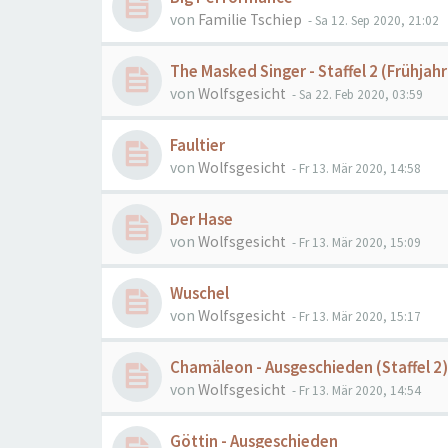
von
Familie Tschiep
- Sa 12. Sep 2020, 21:02
The Masked Singer - Staffel 2 (Frühjah
von
Wolfsgesicht
- Sa 22. Feb 2020, 03:59
Faultier
von
Wolfsgesicht
- Fr 13. Mär 2020, 14:58
Der Hase
von
Wolfsgesicht
- Fr 13. Mär 2020, 15:09
Wuschel
von
Wolfsgesicht
- Fr 13. Mär 2020, 15:17
Chamäleon - Ausgeschieden (Staffel 2)
von
Wolfsgesicht
- Fr 13. Mär 2020, 14:54
Göttin - Ausgeschieden