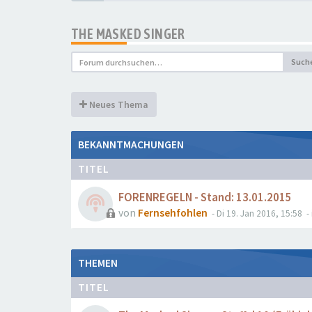
THE MASKED SINGER
Such
Neues Thema
BEKANNTMACHUNGEN
TITEL
FORENREGELN - Stand: 13.01.2015
von
Fernsehfohlen
- Di 19. Jan 2016, 15:58
- 
THEMEN
TITEL