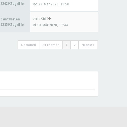
22429 Zugriffe
Mo 23. Mär 2020, 19:50
von
Sid
6 Antworten
52159 Zugriffe
Mi 18. Mär 2020, 17:44
Optionen
24 Themen
1
2
Nächste