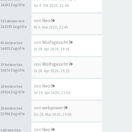
16245 Zugriffe
So 4. Okt 2020, 11:44
von
Neo
515 Antworten
261559 Zugriffe
Mi 6. Mai 2020, 22:45
von
Wolfsgesicht
43 Antworten
56405 Zugriffe
Di 28. Apr 2020, 19:38
von
Wolfsgesicht
29 Antworten
51474 Zugriffe
Di 28. Apr 2020, 19:25
von
Neo
10 Antworten
29524 Zugriffe
Sa 18. Apr 2020, 23:54
von
webpower
20 Antworten
32704 Zugriffe
Do 26. Mär 2020, 19:00
von
Neo
6 Antworten