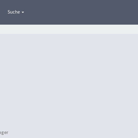
Suche
nger