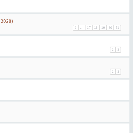
r 2020)
1
…
17
18
19
20
21
1
2
1
2