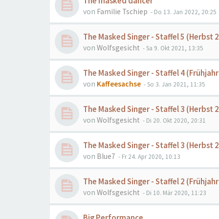
The masked dancer
von
Familie Tschiep
- Do 13. Jan 2022, 20:25
The Masked Singer - Staffel 5 (Herbst 
von
Wolfsgesicht
- Sa 9. Okt 2021, 13:35
The Masked Singer - Staffel 4 (Frühjah
von
Kaffeesachse
- So 3. Jan 2021, 11:35
The Masked Singer - Staffel 3 (Herbst 2
von
Wolfsgesicht
- Di 20. Okt 2020, 20:31
The Masked Singer - Staffel 3 (Herbst 
von
Blue7
- Fr 24. Apr 2020, 10:13
The Masked Singer - Staffel 2 (Frühjahr
von
Wolfsgesicht
- Di 10. Mär 2020, 11:23
Big Performance