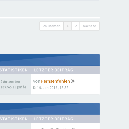
24 Themen
1
2
Nächste
STATISTIKEN
LETZTER BEITRAG
von
Fernsehfohlen
0 Antworten
189765 Zugriffe
Di 19. Jan 2016, 15:58
STATISTIKEN
LETZTER BEITRAG