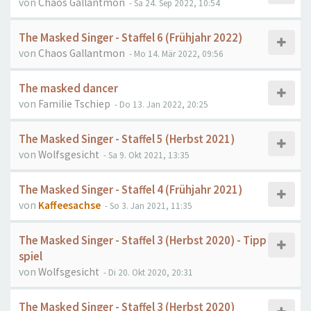
von
Chaos Gallantmon
- Sa 24. Sep 2022, 10:54
The Masked Singer - Staffel 6 (Frühjahr 2022)
von
Chaos Gallantmon
- Mo 14. Mär 2022, 09:56
The masked dancer
von
Familie Tschiep
- Do 13. Jan 2022, 20:25
The Masked Singer - Staffel 5 (Herbst 2021)
von
Wolfsgesicht
- Sa 9. Okt 2021, 13:35
The Masked Singer - Staffel 4 (Frühjahr 2021)
von
Kaffeesachse
- So 3. Jan 2021, 11:35
The Masked Singer - Staffel 3 (Herbst 2020) - Tipp
spiel
von
Wolfsgesicht
- Di 20. Okt 2020, 20:31
The Masked Singer - Staffel 3 (Herbst 2020)