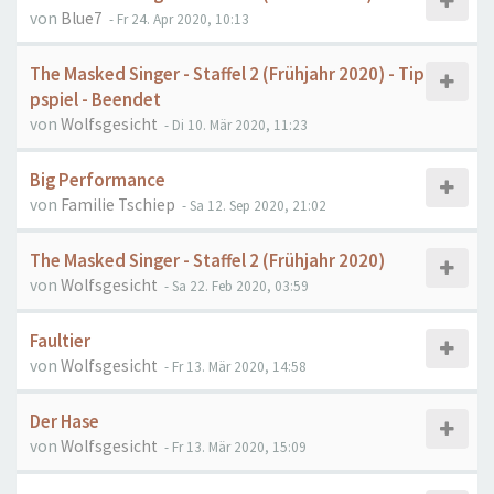
von
Blue7
- Fr 24. Apr 2020, 10:13
The Masked Singer - Staffel 2 (Frühjahr 2020) - Tip
pspiel - Beendet
von
Wolfsgesicht
- Di 10. Mär 2020, 11:23
Big Performance
von
Familie Tschiep
- Sa 12. Sep 2020, 21:02
The Masked Singer - Staffel 2 (Frühjahr 2020)
von
Wolfsgesicht
- Sa 22. Feb 2020, 03:59
Faultier
von
Wolfsgesicht
- Fr 13. Mär 2020, 14:58
Der Hase
von
Wolfsgesicht
- Fr 13. Mär 2020, 15:09