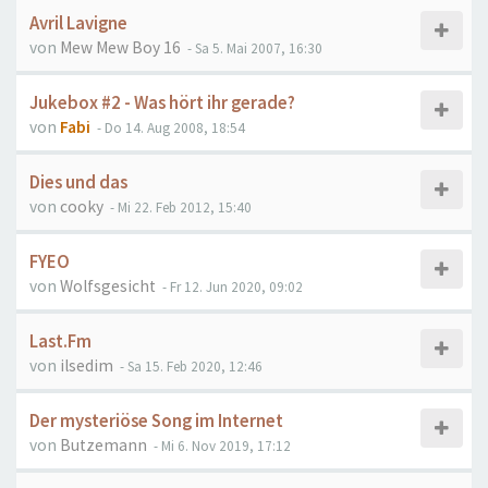
Avril Lavigne
von
Mew Mew Boy 16
- Sa 5. Mai 2007, 16:30
Jukebox #2 - Was hört ihr gerade?
von
Fabi
- Do 14. Aug 2008, 18:54
Dies und das
von
cooky
- Mi 22. Feb 2012, 15:40
FYEO
von
Wolfsgesicht
- Fr 12. Jun 2020, 09:02
Last.Fm
von
ilsedim
- Sa 15. Feb 2020, 12:46
Der mysteriöse Song im Internet
von
Butzemann
- Mi 6. Nov 2019, 17:12