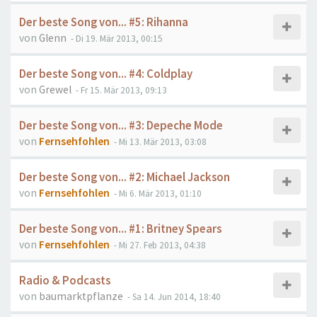
Der beste Song von... #5: Rihanna
von
Glenn
- Di 19. Mär 2013, 00:15
Der beste Song von... #4: Coldplay
von
Grewel
- Fr 15. Mär 2013, 09:13
Der beste Song von... #3: Depeche Mode
von
Fernsehfohlen
- Mi 13. Mär 2013, 03:08
Der beste Song von... #2: Michael Jackson
von
Fernsehfohlen
- Mi 6. Mär 2013, 01:10
Der beste Song von... #1: Britney Spears
von
Fernsehfohlen
- Mi 27. Feb 2013, 04:38
Radio & Podcasts
von
baumarktpflanze
- Sa 14. Jun 2014, 18:40