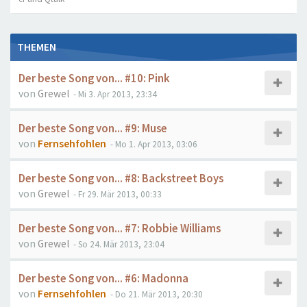
THEMEN
Der beste Song von... #10: Pink
von
Grewel
- Mi 3. Apr 2013, 23:34
Der beste Song von... #9: Muse
von
Fernsehfohlen
- Mo 1. Apr 2013, 03:06
Der beste Song von... #8: Backstreet Boys
von
Grewel
- Fr 29. Mär 2013, 00:33
Der beste Song von... #7: Robbie Williams
von
Grewel
- So 24. Mär 2013, 23:04
Der beste Song von... #6: Madonna
von
Fernsehfohlen
- Do 21. Mär 2013, 20:30