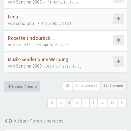
von
Sentinel2003
- Fr 1. Apr 2016, 16:37
Lena
von
schorsch
- Fr 9. Dez 2011, 09:03
Roxette sind zurück...
von
falke16
- Sa 9. Apr 2016, 22:05
Musik-Sender ohne Werbung
von
Sentinel2003
- Di 14. Jun 2016, 15:58
Seite
2
von
19
371 Themen
Neues Thema
1
2
3
4
5
…
19
Zurück zur Foren-Übersicht