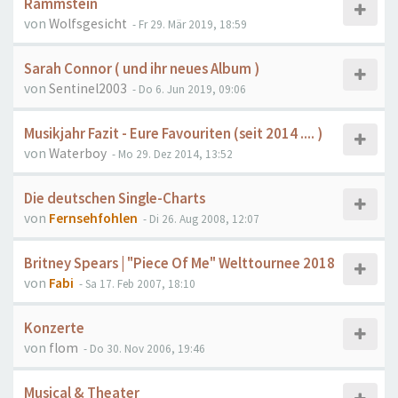
Rammstein
von
Wolfsgesicht
- Fr 29. Mär 2019, 18:59
Sarah Connor ( und ihr neues Album )
von
Sentinel2003
- Do 6. Jun 2019, 09:06
Musikjahr Fazit - Eure Favouriten (seit 2014 .... )
von
Waterboy
- Mo 29. Dez 2014, 13:52
Die deutschen Single-Charts
von
Fernsehfohlen
- Di 26. Aug 2008, 12:07
Britney Spears | "Piece Of Me" Welttournee 2018
von
Fabi
- Sa 17. Feb 2007, 18:10
Konzerte
von
flom
- Do 30. Nov 2006, 19:46
Musical & Theater