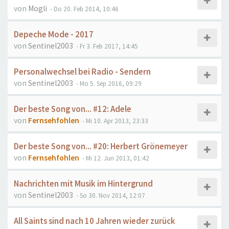
von
Mogli
- Do 20. Feb 2014, 10:46
Depeche Mode - 2017
von
Sentinel2003
- Fr 3. Feb 2017, 14:45
Personalwechsel bei Radio - Sendern
von
Sentinel2003
- Mo 5. Sep 2016, 09:29
Der beste Song von... #12: Adele
von
Fernsehfohlen
- Mi 10. Apr 2013, 23:33
Der beste Song von... #20: Herbert Grönemeyer
von
Fernsehfohlen
- Mi 12. Jun 2013, 01:42
Nachrichten mit Musik im Hintergrund
von
Sentinel2003
- So 30. Nov 2014, 12:07
All Saints sind nach 10 Jahren wieder zurück