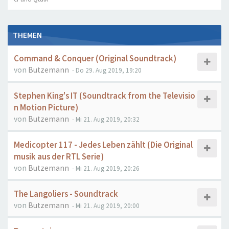
THEMEN
Command & Conquer (Original Soundtrack)
von
Butzemann
- Do 29. Aug 2019, 19:20
Stephen King's IT (Soundtrack from the Televisio
n Motion Picture)
von
Butzemann
- Mi 21. Aug 2019, 20:32
Medicopter 117 - Jedes Leben zählt (Die Original
musik aus der RTL Serie)
von
Butzemann
- Mi 21. Aug 2019, 20:26
The Langoliers - Soundtrack
von
Butzemann
- Mi 21. Aug 2019, 20:00