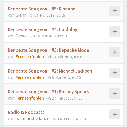
Der beste Song von... #5: Rihanna
von
Glenn
- Di 19. Mär 2013, 00:15
Der beste Song von... #4: Coldplay
von
Grewel
- Fr 15. Mär 2013, 09:13
Der beste Song von... #3: Depeche Mode
von
Fernsehfohlen
- Mi 13. Mär 2013, 03:08
Der beste Song von... #2: Michael Jackson
von
Fernsehfohlen
- Mi 6. Mär 2013, 01:10
Der beste Song von... #1: Britney Spears
von
Fernsehfohlen
- Mi 27. Feb 2013, 04:38
Radio & Podcasts
von
baumarktpflanze
- Sa 14. Jun 2014, 18:40