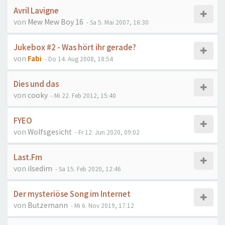
Avril Lavigne
von
Mew Mew Boy 16
- Sa 5. Mai 2007, 16:30
Jukebox #2 - Was hört ihr gerade?
von
Fabi
- Do 14. Aug 2008, 18:54
Dies und das
von
cooky
- Mi 22. Feb 2012, 15:40
FYEO
von
Wolfsgesicht
- Fr 12. Jun 2020, 09:02
Last.Fm
von
ilsedim
- Sa 15. Feb 2020, 12:46
Der mysteriöse Song im Internet
von
Butzemann
- Mi 6. Nov 2019, 17:12