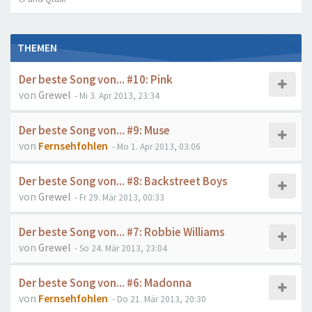
THEMEN
Der beste Song von... #10: Pink
von
Grewel
- Mi 3. Apr 2013, 23:34
Der beste Song von... #9: Muse
von
Fernsehfohlen
- Mo 1. Apr 2013, 03:06
Der beste Song von... #8: Backstreet Boys
von
Grewel
- Fr 29. Mär 2013, 00:33
Der beste Song von... #7: Robbie Williams
von
Grewel
- So 24. Mär 2013, 23:04
Der beste Song von... #6: Madonna
von
Fernsehfohlen
- Do 21. Mär 2013, 20:30