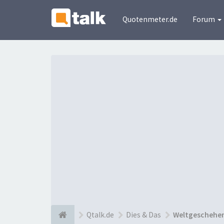
Quotenmeter.de
Forum
Qtalk.de
Dies & Das
Weltgeschehen 