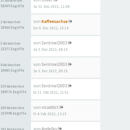
57 Antworten
58749 Zugriffe
Sa 31. Dez 2022, 11:08
von
Kaffeesachse
2 Antworten
10564 Zugriffe
Do 8. Dez 2022, 16:14
von
Sentinel2003
3 Antworten
12277 Zugriffe
Sa 3. Dez 2022, 08:19
von
Sentinel2003
0 Antworten
10003 Zugriffe
Sa 3. Dez 2022, 08:18
von
Sentinel2003
359 Antworten
189376 Zugriffe
Di 11. Okt 2022, 21:51
von
vicaddict
209 Antworten
155998 Zugriffe
Fr 4. Feb 2022, 13:19
von
Andelko
103 Antworten