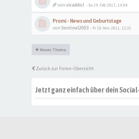
von
vicaddict
- So 19. Feb 2017, 13:04
Promi - News und Geburtstage
von
Sentinel2003
- Fr 18. Nov 2011, 12:21
Neues Thema
Zurück zur Foren-Übersicht
Jetzt ganz einfach über dein Soci