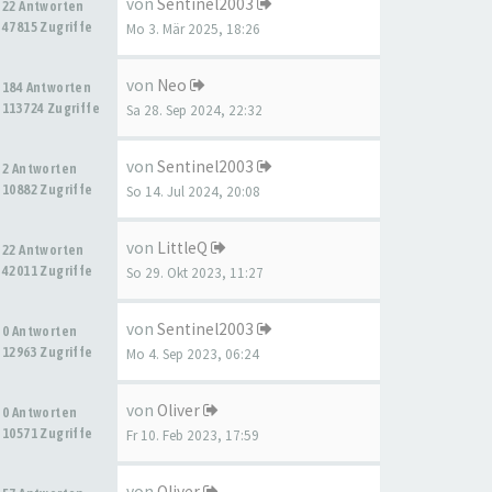
von
Sentinel2003
22 Antworten
47815 Zugriffe
Mo 3. Mär 2025, 18:26
von
Neo
184 Antworten
113724 Zugriffe
Sa 28. Sep 2024, 22:32
von
Sentinel2003
2 Antworten
10882 Zugriffe
So 14. Jul 2024, 20:08
von
LittleQ
22 Antworten
42011 Zugriffe
So 29. Okt 2023, 11:27
von
Sentinel2003
0 Antworten
12963 Zugriffe
Mo 4. Sep 2023, 06:24
von
Oliver
0 Antworten
10571 Zugriffe
Fr 10. Feb 2023, 17:59
von
Oliver