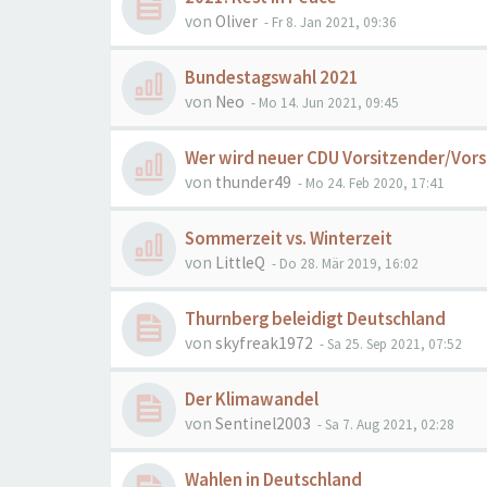
von
Oliver
- Fr 8. Jan 2021, 09:36
Bundestagswahl 2021
von
Neo
- Mo 14. Jun 2021, 09:45
Wer wird neuer CDU Vorsitzender/Vors
von
thunder49
- Mo 24. Feb 2020, 17:41
Sommerzeit vs. Winterzeit
von
LittleQ
- Do 28. Mär 2019, 16:02
Thurnberg beleidigt Deutschland
von
skyfreak1972
- Sa 25. Sep 2021, 07:52
Der Klimawandel
von
Sentinel2003
- Sa 7. Aug 2021, 02:28
Wahlen in Deutschland