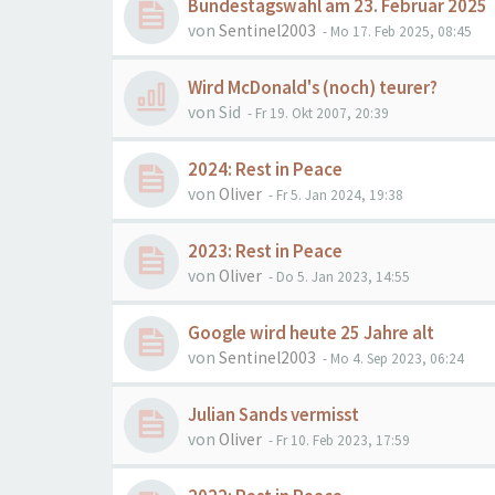
Bundestagswahl am 23. Februar 2025
von
Sentinel2003
- Mo 17. Feb 2025, 08:45
Wird McDonald's (noch) teurer?
von
Sid
- Fr 19. Okt 2007, 20:39
2024: Rest in Peace
von
Oliver
- Fr 5. Jan 2024, 19:38
2023: Rest in Peace
von
Oliver
- Do 5. Jan 2023, 14:55
Google wird heute 25 Jahre alt
von
Sentinel2003
- Mo 4. Sep 2023, 06:24
Julian Sands vermisst
von
Oliver
- Fr 10. Feb 2023, 17:59