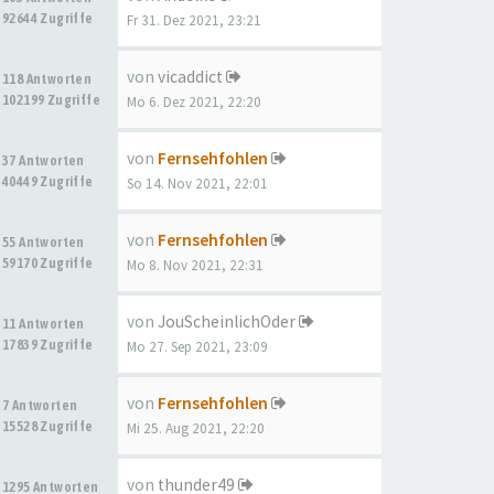
92644 Zugriffe
Fr 31. Dez 2021, 23:21
von
vicaddict
118 Antworten
102199 Zugriffe
Mo 6. Dez 2021, 22:20
von
Fernsehfohlen
37 Antworten
40449 Zugriffe
So 14. Nov 2021, 22:01
von
Fernsehfohlen
55 Antworten
59170 Zugriffe
Mo 8. Nov 2021, 22:31
von
JouScheinlichOder
11 Antworten
17839 Zugriffe
Mo 27. Sep 2021, 23:09
von
Fernsehfohlen
7 Antworten
15528 Zugriffe
Mi 25. Aug 2021, 22:20
von
thunder49
1295 Antworten