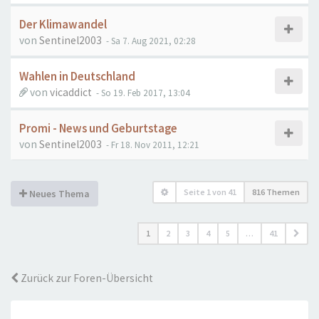
Der Klimawandel
von
Sentinel2003
- Sa 7. Aug 2021, 02:28
Wahlen in Deutschland
von
vicaddict
- So 19. Feb 2017, 13:04
Promi - News und Geburtstage
von
Sentinel2003
- Fr 18. Nov 2011, 12:21
Seite
1
von
41
816 Themen
Neues Thema
1
2
3
4
5
…
41
Zurück zur Foren-Übersicht