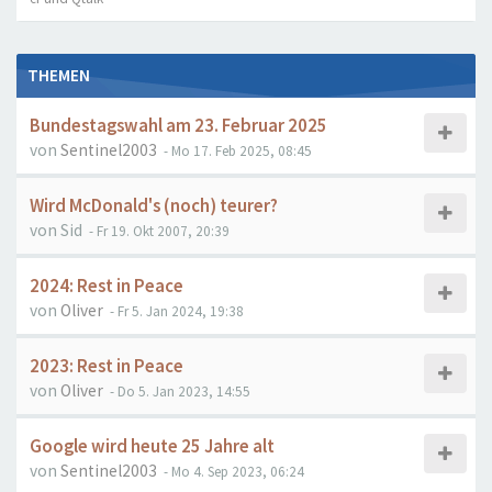
THEMEN
Bundestagswahl am 23. Februar 2025
von
Sentinel2003
- Mo 17. Feb 2025, 08:45
Wird McDonald's (noch) teurer?
von
Sid
- Fr 19. Okt 2007, 20:39
2024: Rest in Peace
von
Oliver
- Fr 5. Jan 2024, 19:38
2023: Rest in Peace
von
Oliver
- Do 5. Jan 2023, 14:55
Google wird heute 25 Jahre alt
von
Sentinel2003
- Mo 4. Sep 2023, 06:24