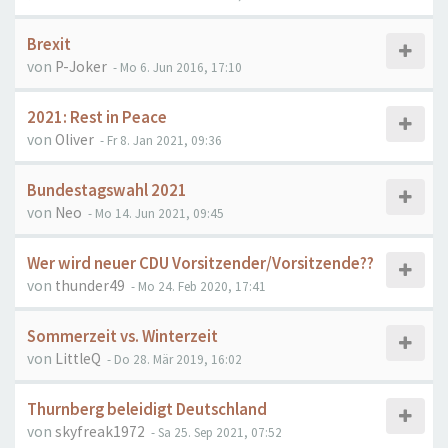
Brexit
von
P-Joker
- Mo 6. Jun 2016, 17:10
2021: Rest in Peace
von
Oliver
- Fr 8. Jan 2021, 09:36
Bundestagswahl 2021
von
Neo
- Mo 14. Jun 2021, 09:45
Wer wird neuer CDU Vorsitzender/Vorsitzende??
von
thunder49
- Mo 24. Feb 2020, 17:41
Sommerzeit vs. Winterzeit
von
LittleQ
- Do 28. Mär 2019, 16:02
Thurnberg beleidigt Deutschland
von
skyfreak1972
- Sa 25. Sep 2021, 07:52