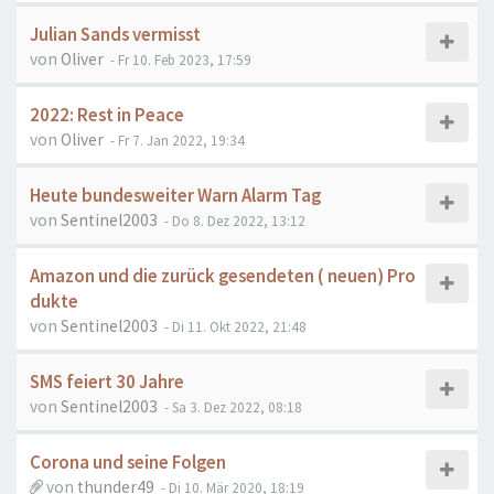
Julian Sands vermisst
von
Oliver
- Fr 10. Feb 2023, 17:59
2022: Rest in Peace
von
Oliver
- Fr 7. Jan 2022, 19:34
Heute bundesweiter Warn Alarm Tag
von
Sentinel2003
- Do 8. Dez 2022, 13:12
Amazon und die zurück gesendeten ( neuen) Pro
dukte
von
Sentinel2003
- Di 11. Okt 2022, 21:48
SMS feiert 30 Jahre
von
Sentinel2003
- Sa 3. Dez 2022, 08:18
Corona und seine Folgen
von
thunder49
- Di 10. Mär 2020, 18:19