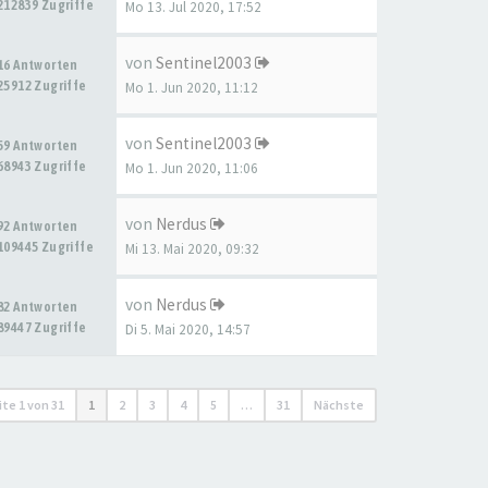
212839 Zugriffe
Mo 13. Jul 2020, 17:52
von
Sentinel2003
16 Antworten
25912 Zugriffe
Mo 1. Jun 2020, 11:12
von
Sentinel2003
59 Antworten
68943 Zugriffe
Mo 1. Jun 2020, 11:06
von
Nerdus
92 Antworten
109445 Zugriffe
Mi 13. Mai 2020, 09:32
von
Nerdus
82 Antworten
89447 Zugriffe
Di 5. Mai 2020, 14:57
ite
1
von
31
1
2
3
4
5
…
31
Nächste