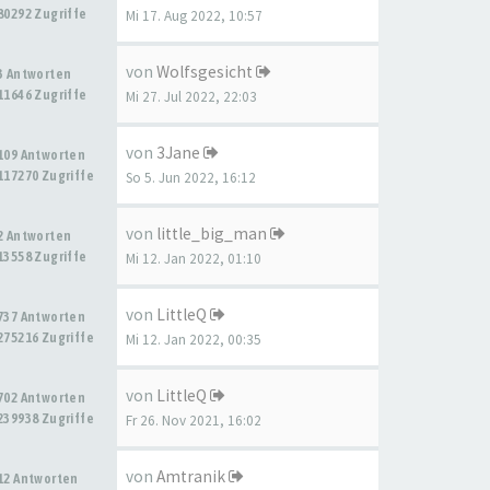
80292 Zugriffe
Mi 17. Aug 2022, 10:57
von
Wolfsgesicht
3 Antworten
11646 Zugriffe
Mi 27. Jul 2022, 22:03
von
3Jane
109 Antworten
117270 Zugriffe
So 5. Jun 2022, 16:12
von
little_big_man
2 Antworten
13558 Zugriffe
Mi 12. Jan 2022, 01:10
von
LittleQ
737 Antworten
275216 Zugriffe
Mi 12. Jan 2022, 00:35
von
LittleQ
702 Antworten
239938 Zugriffe
Fr 26. Nov 2021, 16:02
von
Amtranik
12 Antworten