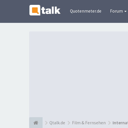
Quotenmeter.de
Forum
Qtalk.de
Film & Fernsehen
Interna