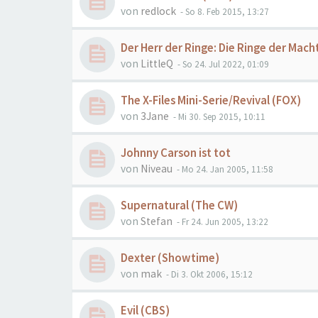
von
redlock
- So 8. Feb 2015, 13:27
Der Herr der Ringe: Die Ringe der Mac
von
LittleQ
- So 24. Jul 2022, 01:09
The X-Files Mini-Serie/Revival (FOX)
von
3Jane
- Mi 30. Sep 2015, 10:11
Johnny Carson ist tot
von
Niveau
- Mo 24. Jan 2005, 11:58
Supernatural (The CW)
von
Stefan
- Fr 24. Jun 2005, 13:22
Dexter (Showtime)
von
mak
- Di 3. Okt 2006, 15:12
Evil (CBS)