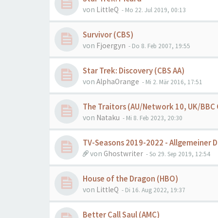
von
LittleQ
- Mo 22. Jul 2019, 00:13
Survivor (CBS)
von
Fjoergyn
- Do 8. Feb 2007, 19:55
Star Trek: Discovery (CBS AA)
von
AlphaOrange
- Mi 2. Mär 2016, 17:51
The Traitors (AU/Network 10, UK/BBC
von
Nataku
- Mi 8. Feb 2023, 20:30
TV-Seasons 2019-2022 - Allgemeiner D
von
Ghostwriter
- So 29. Sep 2019, 12:54
House of the Dragon (HBO)
von
LittleQ
- Di 16. Aug 2022, 19:37
Better Call Saul (AMC)