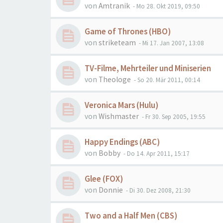
von
Amtranik
- Mo 28. Okt 2019, 09:50
Game of Thrones (HBO)
von
striketeam
- Mi 17. Jan 2007, 13:08
TV-Filme, Mehrteiler und Miniserien
von
Theologe
- So 20. Mär 2011, 00:14
Veronica Mars (Hulu)
von
Wishmaster
- Fr 30. Sep 2005, 19:55
Happy Endings (ABC)
von
Bobby
- Do 14. Apr 2011, 15:17
Glee (FOX)
von
Donnie
- Di 30. Dez 2008, 21:30
Two and a Half Men (CBS)