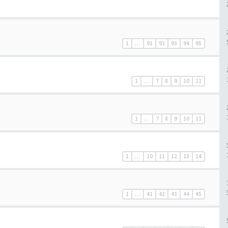
1
…
91
92
93
94
95
1
…
7
8
9
10
11
1
…
7
8
9
10
11
1
…
10
11
12
13
14
1
…
41
42
43
44
45