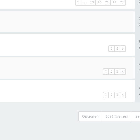
1
…
19
20
21
22
23
1
2
3
1
2
3
4
1
2
3
4
Optionen
1070 Themen
Se