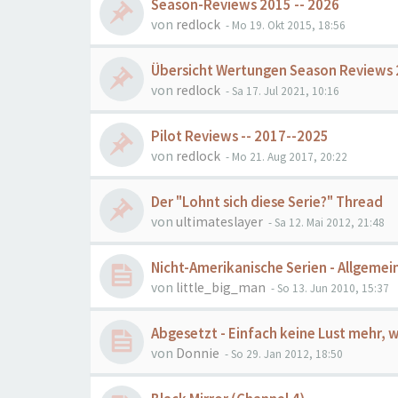
Season-Reviews 2015 -- 2026
von
redlock
- Mo 19. Okt 2015, 18:56
Übersicht Wertungen Season Reviews
von
redlock
- Sa 17. Jul 2021, 10:16
Pilot Reviews -- 2017--2025
von
redlock
- Mo 21. Aug 2017, 20:22
Der "Lohnt sich diese Serie?" Thread
von
ultimateslayer
- Sa 12. Mai 2012, 21:48
Nicht-Amerikanische Serien - Allgemei
von
little_big_man
- So 13. Jun 2010, 15:37
Abgesetzt - Einfach keine Lust mehr, wei
von
Donnie
- So 29. Jan 2012, 18:50