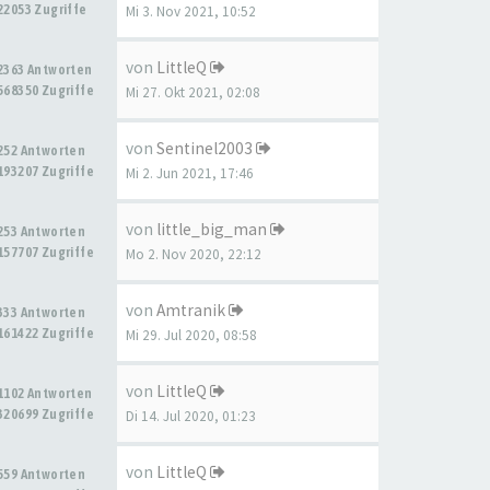
22053 Zugriffe
Mi 3. Nov 2021, 10:52
von
LittleQ
2363 Antworten
568350 Zugriffe
Mi 27. Okt 2021, 02:08
von
Sentinel2003
252 Antworten
193207 Zugriffe
Mi 2. Jun 2021, 17:46
von
little_big_man
253 Antworten
157707 Zugriffe
Mo 2. Nov 2020, 22:12
von
Amtranik
333 Antworten
161422 Zugriffe
Mi 29. Jul 2020, 08:58
von
LittleQ
1102 Antworten
320699 Zugriffe
Di 14. Jul 2020, 01:23
von
LittleQ
559 Antworten