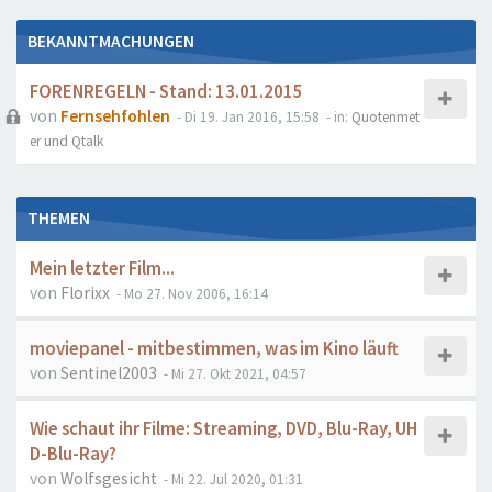
BEKANNTMACHUNGEN
FORENREGELN - Stand: 13.01.2015
von
Fernsehfohlen
- Di 19. Jan 2016, 15:58
- in:
Quotenmet
er und Qtalk
THEMEN
Mein letzter Film...
von
Florixx
- Mo 27. Nov 2006, 16:14
moviepanel - mitbestimmen, was im Kino läuft
von
Sentinel2003
- Mi 27. Okt 2021, 04:57
Wie schaut ihr Filme: Streaming, DVD, Blu-Ray, UH
D-Blu-Ray?
von
Wolfsgesicht
- Mi 22. Jul 2020, 01:31