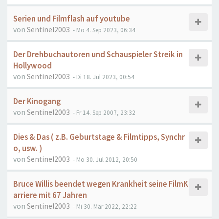
Serien und Filmflash auf youtube
von
Sentinel2003
- Mo 4. Sep 2023, 06:34
Der Drehbuchautoren und Schauspieler Streik in
Hollywood
von
Sentinel2003
- Di 18. Jul 2023, 00:54
Der Kinogang
von
Sentinel2003
- Fr 14. Sep 2007, 23:32
Dies & Das ( z.B. Geburtstage & Filmtipps, Synchr
o, usw. )
von
Sentinel2003
- Mo 30. Jul 2012, 20:50
Bruce Willis beendet wegen Krankheit seine FilmK
arriere mit 67 Jahren
von
Sentinel2003
- Mi 30. Mär 2022, 22:22