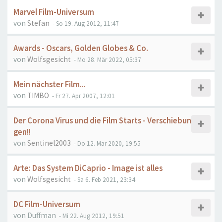
Marvel Film-Universum
von
Stefan
- So 19. Aug 2012, 11:47
Awards - Oscars, Golden Globes & Co.
von
Wolfsgesicht
- Mo 28. Mär 2022, 05:37
Mein nächster Film...
von
TIMBO
- Fr 27. Apr 2007, 12:01
Der Corona Virus und die Film Starts - Verschiebun
gen!!
von
Sentinel2003
- Do 12. Mär 2020, 19:55
Arte: Das System DiCaprio - Image ist alles
von
Wolfsgesicht
- Sa 6. Feb 2021, 23:34
DC Film-Universum
von
Duffman
- Mi 22. Aug 2012, 19:51