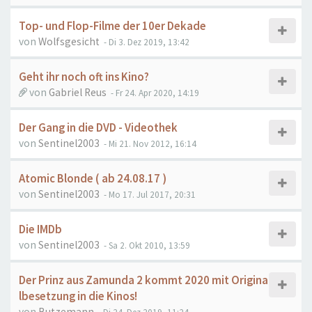
Top- und Flop-Filme der 10er Dekade
von
Wolfsgesicht
- Di 3. Dez 2019, 13:42
Geht ihr noch oft ins Kino?
von
Gabriel Reus
- Fr 24. Apr 2020, 14:19
Der Gang in die DVD - Videothek
von
Sentinel2003
- Mi 21. Nov 2012, 16:14
Atomic Blonde ( ab 24.08.17 )
von
Sentinel2003
- Mo 17. Jul 2017, 20:31
Die IMDb
von
Sentinel2003
- Sa 2. Okt 2010, 13:59
Der Prinz aus Zamunda 2 kommt 2020 mit Origina
lbesetzung in die Kinos!
von
Butzemann