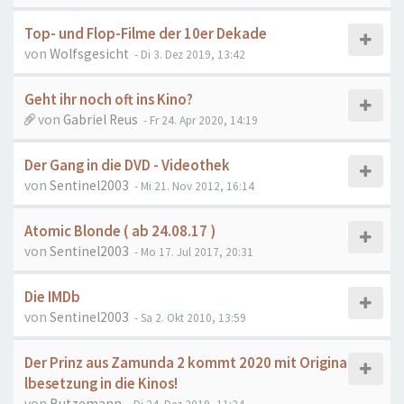
Top- und Flop-Filme der 10er Dekade
von
Wolfsgesicht
- Di 3. Dez 2019, 13:42
Geht ihr noch oft ins Kino?
von
Gabriel Reus
- Fr 24. Apr 2020, 14:19
Der Gang in die DVD - Videothek
von
Sentinel2003
- Mi 21. Nov 2012, 16:14
Atomic Blonde ( ab 24.08.17 )
von
Sentinel2003
- Mo 17. Jul 2017, 20:31
Die IMDb
von
Sentinel2003
- Sa 2. Okt 2010, 13:59
Der Prinz aus Zamunda 2 kommt 2020 mit Origina
lbesetzung in die Kinos!
von
Butzemann