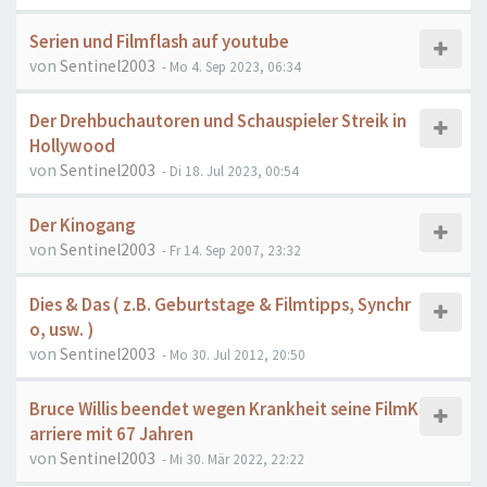
Serien und Filmflash auf youtube
von
Sentinel2003
- Mo 4. Sep 2023, 06:34
Der Drehbuchautoren und Schauspieler Streik in
Hollywood
von
Sentinel2003
- Di 18. Jul 2023, 00:54
Der Kinogang
von
Sentinel2003
- Fr 14. Sep 2007, 23:32
Dies & Das ( z.B. Geburtstage & Filmtipps, Synchr
o, usw. )
von
Sentinel2003
- Mo 30. Jul 2012, 20:50
Bruce Willis beendet wegen Krankheit seine FilmK
arriere mit 67 Jahren
von
Sentinel2003
- Mi 30. Mär 2022, 22:22