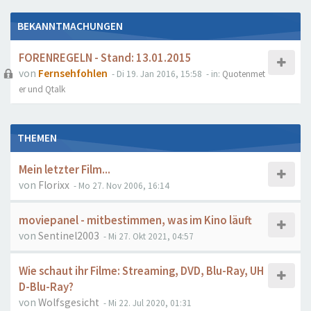
BEKANNTMACHUNGEN
FORENREGELN - Stand: 13.01.2015
von
Fernsehfohlen
- Di 19. Jan 2016, 15:58
- in:
Quotenmet
er und Qtalk
THEMEN
Mein letzter Film...
von
Florixx
- Mo 27. Nov 2006, 16:14
moviepanel - mitbestimmen, was im Kino läuft
von
Sentinel2003
- Mi 27. Okt 2021, 04:57
Wie schaut ihr Filme: Streaming, DVD, Blu-Ray, UH
D-Blu-Ray?
von
Wolfsgesicht
- Mi 22. Jul 2020, 01:31