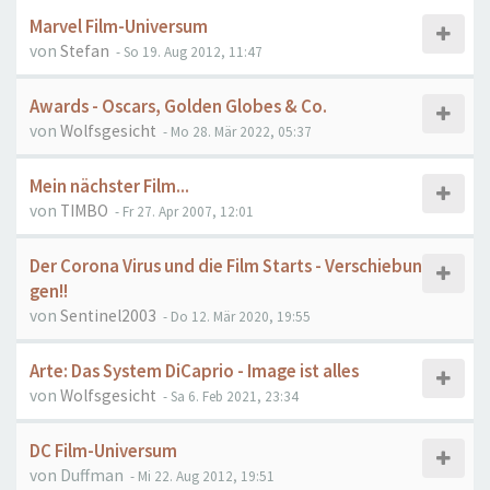
Marvel Film-Universum
von
Stefan
- So 19. Aug 2012, 11:47
Awards - Oscars, Golden Globes & Co.
von
Wolfsgesicht
- Mo 28. Mär 2022, 05:37
Mein nächster Film...
von
TIMBO
- Fr 27. Apr 2007, 12:01
Der Corona Virus und die Film Starts - Verschiebun
gen!!
von
Sentinel2003
- Do 12. Mär 2020, 19:55
Arte: Das System DiCaprio - Image ist alles
von
Wolfsgesicht
- Sa 6. Feb 2021, 23:34
DC Film-Universum
von
Duffman
- Mi 22. Aug 2012, 19:51