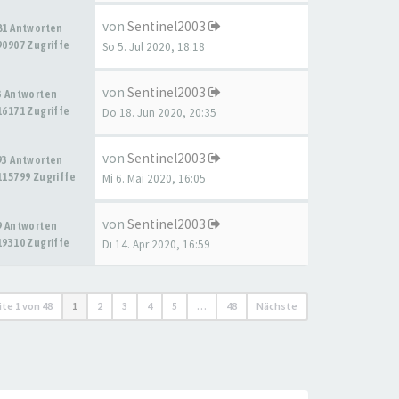
von
Sentinel2003
81 Antworten
90907 Zugriffe
So 5. Jul 2020, 18:18
von
Sentinel2003
3 Antworten
16171 Zugriffe
Do 18. Jun 2020, 20:35
von
Sentinel2003
93 Antworten
115799 Zugriffe
Mi 6. Mai 2020, 16:05
von
Sentinel2003
9 Antworten
19310 Zugriffe
Di 14. Apr 2020, 16:59
ite
1
von
48
1
2
3
4
5
…
48
Nächste