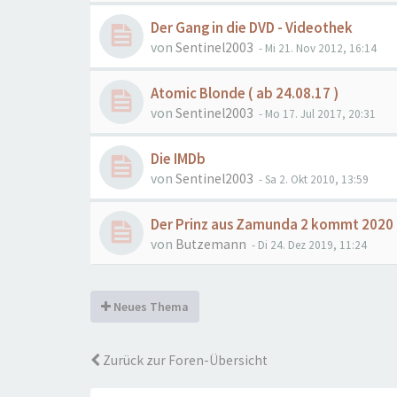
Der Gang in die DVD - Videothek
von
Sentinel2003
- Mi 21. Nov 2012, 16:14
Atomic Blonde ( ab 24.08.17 )
von
Sentinel2003
- Mo 17. Jul 2017, 20:31
Die IMDb
von
Sentinel2003
- Sa 2. Okt 2010, 13:59
Der Prinz aus Zamunda 2 kommt 2020 m
von
Butzemann
- Di 24. Dez 2019, 11:24
Neues Thema
Zurück zur Foren-Übersicht