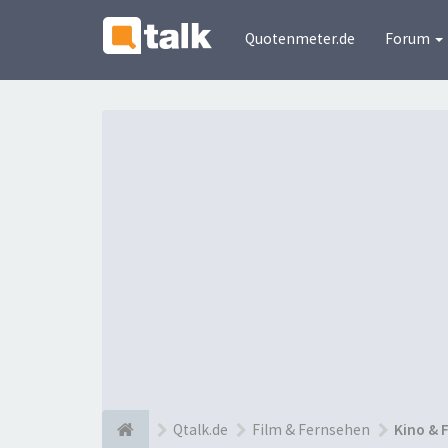
Quotenmeter.de
Forum
Qtalk.de
Film & Fernsehen
Kino & 