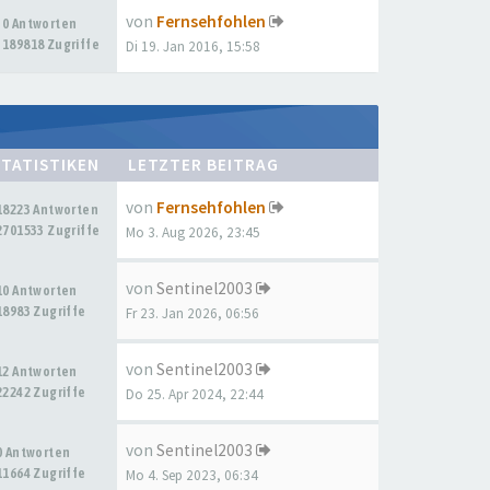
von
Fernsehfohlen
0 Antworten
189818 Zugriffe
Di 19. Jan 2016, 15:58
STATISTIKEN
LETZTER BEITRAG
von
Fernsehfohlen
18223 Antworten
2701533 Zugriffe
Mo 3. Aug 2026, 23:45
von
Sentinel2003
10 Antworten
18983 Zugriffe
Fr 23. Jan 2026, 06:56
von
Sentinel2003
12 Antworten
22242 Zugriffe
Do 25. Apr 2024, 22:44
von
Sentinel2003
0 Antworten
11664 Zugriffe
Mo 4. Sep 2023, 06:34