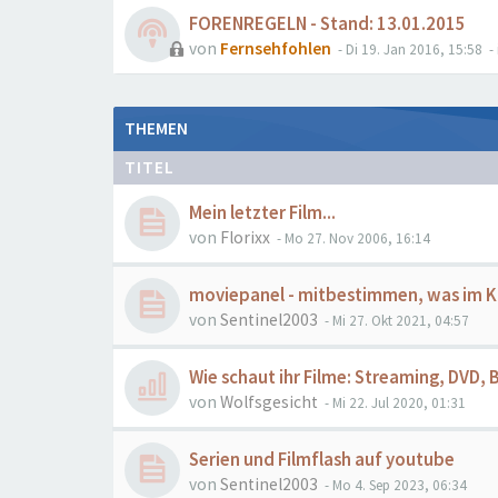
FORENREGELN - Stand: 13.01.2015
von
Fernsehfohlen
- Di 19. Jan 2016, 15:58
- 
THEMEN
TITEL
Mein letzter Film...
von
Florixx
- Mo 27. Nov 2006, 16:14
moviepanel - mitbestimmen, was im Ki
von
Sentinel2003
- Mi 27. Okt 2021, 04:57
Wie schaut ihr Filme: Streaming, DVD,
von
Wolfsgesicht
- Mi 22. Jul 2020, 01:31
Serien und Filmflash auf youtube
von
Sentinel2003
- Mo 4. Sep 2023, 06:34