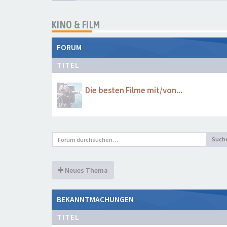
KINO & FILM
FORUM
TITEL
Die besten Filme mit/von...
Such
Neues Thema
BEKANNTMACHUNGEN
TITEL