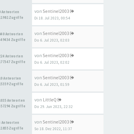
von
Sentinel2003
0 Antworten
11981 Zugriffe
Di 18. Jul 2023, 00:54
von
Sentinel2003
840 Antworten
349434 Zugriffe
Do 6. Jul 2023, 02:03
von
Sentinel2003
224 Antworten
177347 Zugriffe
Do 6. Jul 2023, 02:02
von
Sentinel2003
10 Antworten
15359 Zugriffe
Do 6. Jul 2023, 01:59
von
LittleQ
1035 Antworten
357294 Zugriffe
Do 29. Jun 2023, 22:32
von
Sentinel2003
3 Antworten
11855 Zugriffe
So 18. Dez 2022, 11:37