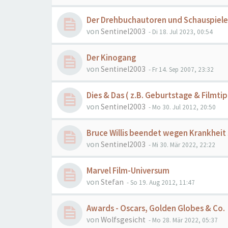
Der Drehbuchautoren und Schauspieler
von
Sentinel2003
- Di 18. Jul 2023, 00:54
Der Kinogang
von
Sentinel2003
- Fr 14. Sep 2007, 23:32
Dies & Das ( z.B. Geburtstage & Filmtip
von
Sentinel2003
- Mo 30. Jul 2012, 20:50
Bruce Willis beendet wegen Krankheit 
von
Sentinel2003
- Mi 30. Mär 2022, 22:22
Marvel Film-Universum
von
Stefan
- So 19. Aug 2012, 11:47
Awards - Oscars, Golden Globes & Co.
von
Wolfsgesicht
- Mo 28. Mär 2022, 05:37