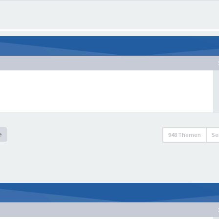
e
948 Themen
Se