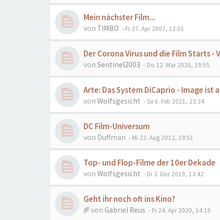
Mein nächster Film...
von
TIMBO
- Fr 27. Apr 2007, 12:01
Der Corona Virus und die Film Starts -
von
Sentinel2003
- Do 12. Mär 2020, 19:55
Arte: Das System DiCaprio - Image ist a
von
Wolfsgesicht
- Sa 6. Feb 2021, 23:34
DC Film-Universum
von
Duffman
- Mi 22. Aug 2012, 19:51
Top- und Flop-Filme der 10er Dekade
von
Wolfsgesicht
- Di 3. Dez 2019, 13:42
Geht ihr noch oft ins Kino?
von
Gabriel Reus
- Fr 24. Apr 2020, 14:19