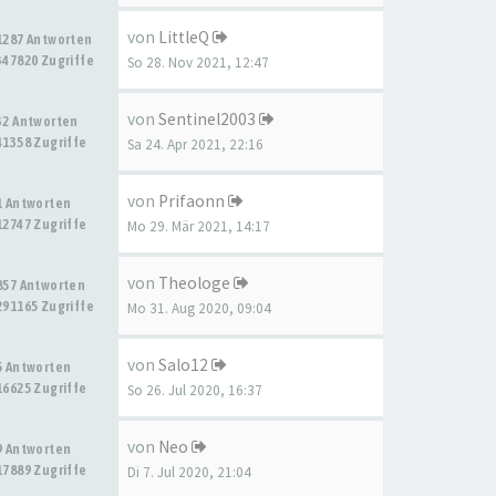
von
LittleQ
1287 Antworten
347820 Zugriffe
So 28. Nov 2021, 12:47
von
Sentinel2003
32 Antworten
41358 Zugriffe
Sa 24. Apr 2021, 22:16
von
Prifaonn
1 Antworten
12747 Zugriffe
Mo 29. Mär 2021, 14:17
von
Theologe
857 Antworten
291165 Zugriffe
Mo 31. Aug 2020, 09:04
von
Salo12
5 Antworten
16625 Zugriffe
So 26. Jul 2020, 16:37
von
Neo
9 Antworten
17889 Zugriffe
Di 7. Jul 2020, 21:04