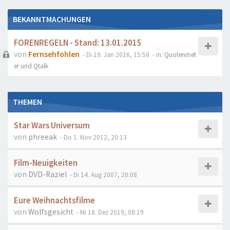
BEKANNTMACHUNGEN
FORENREGELN - Stand: 13.01.2015
von
Fernsehfohlen
- Di 19. Jan 2016, 15:58
- in:
Quotenmet
er und Qtalk
THEMEN
Star Wars Universum
von
phreeak
- Do 1. Nov 2012, 20:13
Film-Neuigkeiten
von
DVD-Raziel
- Di 14. Aug 2007, 20:08
Eure Weihnachtsfilme
von
Wolfsgesicht
- Mi 18. Dez 2019, 08:19