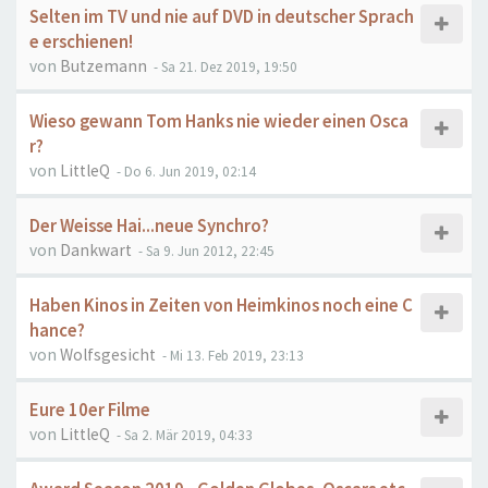
Selten im TV und nie auf DVD in deutscher Sprach
e erschienen!
von
Butzemann
- Sa 21. Dez 2019, 19:50
Wieso gewann Tom Hanks nie wieder einen Osca
r?
von
LittleQ
- Do 6. Jun 2019, 02:14
Der Weisse Hai...neue Synchro?
von
Dankwart
- Sa 9. Jun 2012, 22:45
Haben Kinos in Zeiten von Heimkinos noch eine C
hance?
von
Wolfsgesicht
- Mi 13. Feb 2019, 23:13
Eure 10er Filme
von
LittleQ
- Sa 2. Mär 2019, 04:33