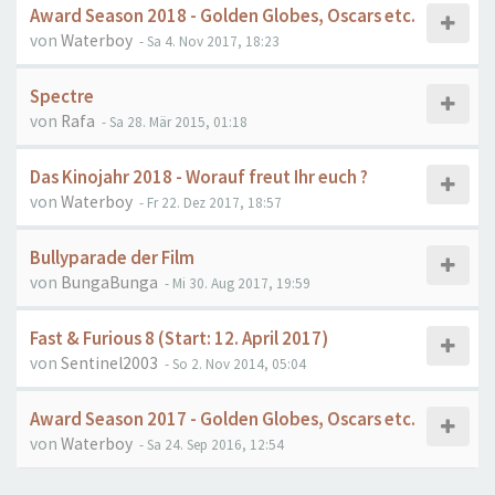
Award Season 2018 - Golden Globes, Oscars etc.
von
Waterboy
- Sa 4. Nov 2017, 18:23
Spectre
von
Rafa
- Sa 28. Mär 2015, 01:18
Das Kinojahr 2018 - Worauf freut Ihr euch ?
von
Waterboy
- Fr 22. Dez 2017, 18:57
Bullyparade der Film
von
BungaBunga
- Mi 30. Aug 2017, 19:59
Fast & Furious 8 (Start: 12. April 2017)
von
Sentinel2003
- So 2. Nov 2014, 05:04
Award Season 2017 - Golden Globes, Oscars etc.
von
Waterboy
- Sa 24. Sep 2016, 12:54