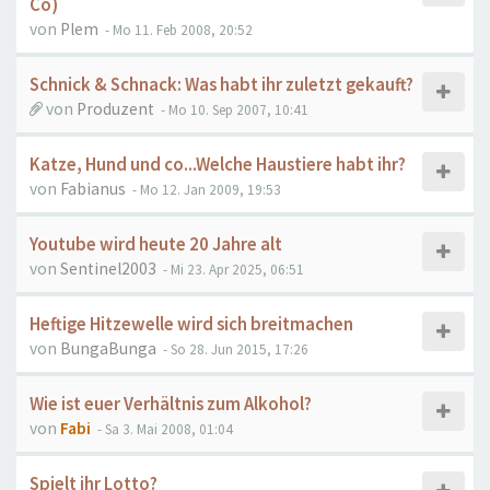
Co)
von
Plem
- Mo 11. Feb 2008, 20:52
Schnick & Schnack: Was habt ihr zuletzt gekauft?
von
Produzent
- Mo 10. Sep 2007, 10:41
Katze, Hund und co...Welche Haustiere habt ihr?
von
Fabianus
- Mo 12. Jan 2009, 19:53
Youtube wird heute 20 Jahre alt
von
Sentinel2003
- Mi 23. Apr 2025, 06:51
Heftige Hitzewelle wird sich breitmachen
von
BungaBunga
- So 28. Jun 2015, 17:26
Wie ist euer Verhältnis zum Alkohol?
von
Fabi
- Sa 3. Mai 2008, 01:04
Spielt ihr Lotto?