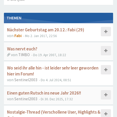
THEMEN
Nächster Geburtstag am 20.12.: Fabi (29)
von
Fabi
- Mo 2. Jan 2017, 22:56
Was nervt euch?
von
TIMBO
- Do 19. Apr 2007, 18:22
Wo seid ihr alle hin - ist leider sehr leer geworden
hier im Forum!
von
Sentinel2003
- Do 4. Jul 2024, 08:51
Einen guten Rutsch ins neue Jahr 2026!!
von
Sentinel2003
- Di 30. Dez 2025, 17:32
Nostalgie-Thread (Verschollene User, Highlights &