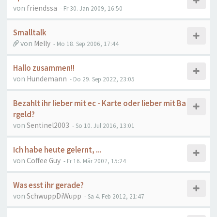
von
friendssa
- Fr 30. Jan 2009, 16:50
Smalltalk
von
Melly
- Mo 18. Sep 2006, 17:44
Hallo zusammen!!
von
Hundemann
- Do 29. Sep 2022, 23:05
Bezahlt ihr lieber mit ec - Karte oder lieber mit Ba
rgeld?
von
Sentinel2003
- So 10. Jul 2016, 13:01
Ich habe heute gelernt, ...
von
Coffee Guy
- Fr 16. Mär 2007, 15:24
Was esst ihr gerade?
von
SchwuppDiWupp
- Sa 4. Feb 2012, 21:47