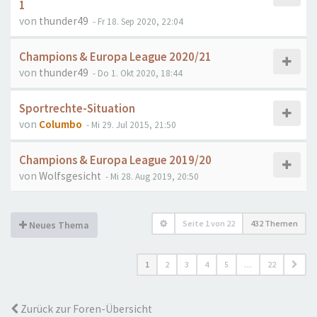
1
von
thunder49
- Fr 18. Sep 2020, 22:04
Champions & Europa League 2020/21
von
thunder49
- Do 1. Okt 2020, 18:44
Sportrechte-Situation
von
Columbo
- Mi 29. Jul 2015, 21:50
Champions & Europa League 2019/20
von
Wolfsgesicht
- Mi 28. Aug 2019, 20:50
Seite
1
von
22
432 Themen
Neues Thema
1
2
3
4
5
…
22
Zurück zur Foren-Übersicht