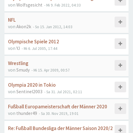
von
Wolfsgesicht
- Mi 9. Feb 2022, 04:33
NFL
von
Akon2k
- So 15. Jan 2012, 14:03
Olympische Spiele 2012
von
YJ
- Mi 6. Jul 2005, 17:44
Wrestling
von
Smudy
- Mi 15. Apr 2009, 00:57
Olympia 2020 in Tokio
von
Sentinel2003
- Sa 31. Jul 2021, 02:11
Fußball Europameisterschaft der Männer 2020
von
thunder49
- Sa 30. Nov 2019, 19:01
Re: Fußball Bundesliga der Männer Saison 2020/2