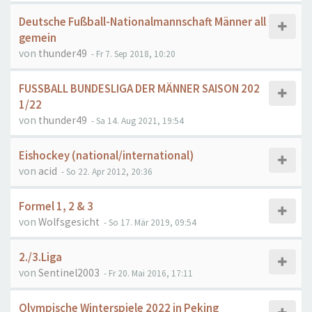
Deutsche Fußball-Nationalmannschaft Männer all
gemein
von
thunder49
- Fr 7. Sep 2018, 10:20
FUSSBALL BUNDESLIGA DER MÄNNER SAISON 202
1/22
von
thunder49
- Sa 14. Aug 2021, 19:54
Eishockey (national/international)
von
acid
- So 22. Apr 2012, 20:36
Formel 1, 2 & 3
von
Wolfsgesicht
- So 17. Mär 2019, 09:54
2./3.Liga
von
Sentinel2003
- Fr 20. Mai 2016, 17:11
Olympische Winterspiele 2022 in Peking