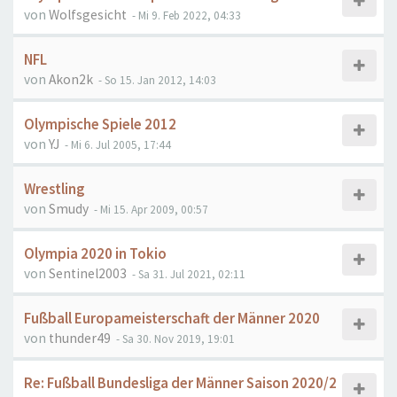
von
Wolfsgesicht
- Mi 9. Feb 2022, 04:33
NFL
von
Akon2k
- So 15. Jan 2012, 14:03
Olympische Spiele 2012
von
YJ
- Mi 6. Jul 2005, 17:44
Wrestling
von
Smudy
- Mi 15. Apr 2009, 00:57
Olympia 2020 in Tokio
von
Sentinel2003
- Sa 31. Jul 2021, 02:11
Fußball Europameisterschaft der Männer 2020
von
thunder49
- Sa 30. Nov 2019, 19:01
Re: Fußball Bundesliga der Männer Saison 2020/2