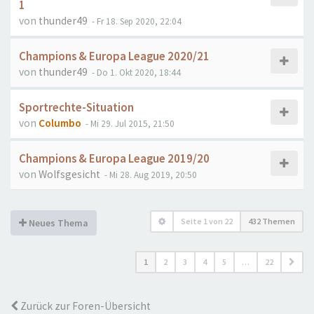
1
von
thunder49
- Fr 18. Sep 2020, 22:04
Champions & Europa League 2020/21
von
thunder49
- Do 1. Okt 2020, 18:44
Sportrechte-Situation
von
Columbo
- Mi 29. Jul 2015, 21:50
Champions & Europa League 2019/20
von
Wolfsgesicht
- Mi 28. Aug 2019, 20:50
Seite
1
von
22
432 Themen
Neues Thema
1
2
3
4
5
…
22
Zurück zur Foren-Übersicht