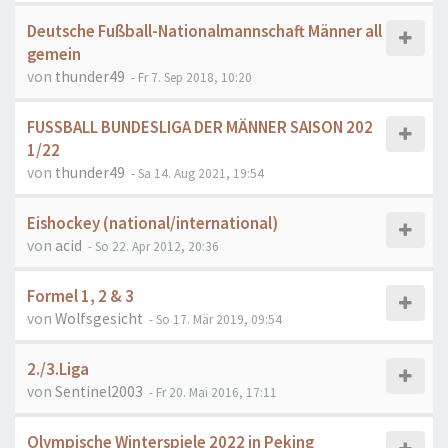
Deutsche Fußball-Nationalmannschaft Männer all
gemein
von
thunder49
- Fr 7. Sep 2018, 10:20
FUSSBALL BUNDESLIGA DER MÄNNER SAISON 202
1/22
von
thunder49
- Sa 14. Aug 2021, 19:54
Eishockey (national/international)
von
acid
- So 22. Apr 2012, 20:36
Formel 1, 2 & 3
von
Wolfsgesicht
- So 17. Mär 2019, 09:54
2./3.Liga
von
Sentinel2003
- Fr 20. Mai 2016, 17:11
Olympische Winterspiele 2022 in Peking