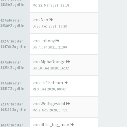
95350 Zugriffe
Mo 22. Mär 2021, 12:18
von
Neo
42 Antworten
39389 Zugriffe
Di 23. Feb 2021, 18:20
von
Johnny
132 Antworten
116766 Zugriffe
Do 7. Jan 2021, 21:00
von
AlphaOrange
43 Antworten
41254 Zugriffe
Do 10. Dez 2020, 16:32
von
str1keteam
30 Antworten
35537 Zugriffe
Mi 9. Dez 2020, 00:42
von
Wolfsgesicht
221 Antworten
148132 Zugriffe
Mo 2. Nov 2020, 17:21
von
little_big_man
141 Antworten