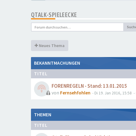
QTALK-SPIELEECKE
Such
Neues Thema
BEKANNTMACHUNGEN
TITEL
FORENREGELN - Stand: 13.01.2015
von
Fernsehfohlen
- Di 19. Jan 2016, 15:58
- 
THEMEN
TITEL