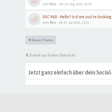
von
Neo
- Mo 10. Aug 2020, 01:55
SSC #60 - Hello? Is it me you're lookin
von
Neo
- Mi 29. Jul 2020, 23:01
Neues Thema
Zurück zur Foren-Übersicht
Jetzt ganz einfach über dein Soci