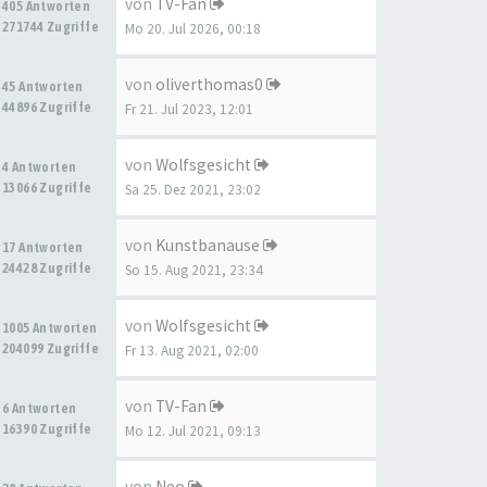
von
TV-Fan
405 Antworten
271744 Zugriffe
Mo 20. Jul 2026, 00:18
von
oliverthomas0
45 Antworten
44896 Zugriffe
Fr 21. Jul 2023, 12:01
von
Wolfsgesicht
4 Antworten
13066 Zugriffe
Sa 25. Dez 2021, 23:02
von
Kunstbanause
17 Antworten
24428 Zugriffe
So 15. Aug 2021, 23:34
von
Wolfsgesicht
1005 Antworten
204099 Zugriffe
Fr 13. Aug 2021, 02:00
von
TV-Fan
6 Antworten
16390 Zugriffe
Mo 12. Jul 2021, 09:13
von
Neo