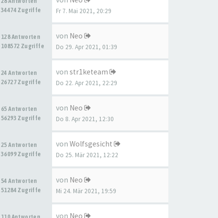
28 Antworten
34474 Zugriffe
Fr 7. Mai 2021, 20:29
von
Neo
128 Antworten
108572 Zugriffe
Do 29. Apr 2021, 01:39
von
str1keteam
24 Antworten
26727 Zugriffe
Do 22. Apr 2021, 22:29
von
Neo
65 Antworten
56293 Zugriffe
Do 8. Apr 2021, 12:30
von
Wolfsgesicht
25 Antworten
36099 Zugriffe
Do 25. Mär 2021, 12:22
von
Neo
54 Antworten
51284 Zugriffe
Mi 24. Mär 2021, 19:59
von
Neo
110 Antworten