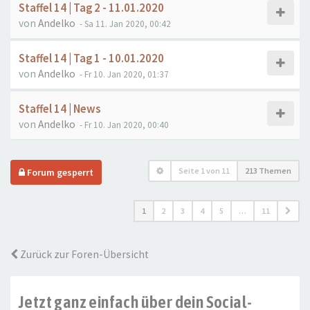
Staffel 14 | Tag 2 - 11.01.2020
von
Andelko
- Sa 11. Jan 2020, 00:42
Staffel 14 | Tag 1 - 10.01.2020
von
Andelko
- Fr 10. Jan 2020, 01:37
Staffel 14 | News
von
Andelko
- Fr 10. Jan 2020, 00:40
Seite
1
von
11
213 Themen
Forum gesperrt
1
2
3
4
5
…
11
Zurück zur Foren-Übersicht
Jetzt ganz einfach über dein Social-