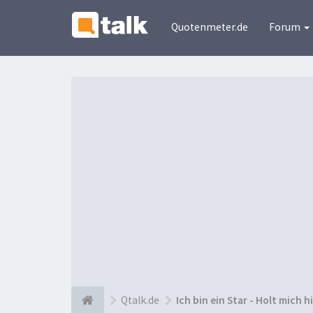
Quotenmeter.de
Forum
Qtalk.de
Ich bin ein Star - Holt mich h