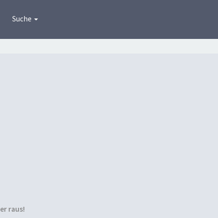
Suche
ier raus!