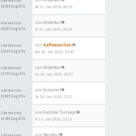
0 Antworten
14240 Zugriffe
Mi 22. Jan 2020, 00:25
von
Andelko
0 Antworten
14205 Zugriffe
Di 21. Jan 2020, 00:26
von
Kaffeesachse
1 Antworten
12414 Zugriffe
Mo 20. Jan 2020, 23:45
von
Andelko
2 Antworten
12774 Zugriffe
So 19. Jan 2020, 20:57
von
Scooter
1 Antworten
13045 Zugriffe
Sa 18. Jan 2020, 23:11
von
Familie Tschiep
2 Antworten
13186 Zugriffe
Fr 17. Jan 2020, 23:15
von
Nerdus
1 Antworten