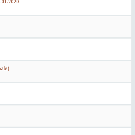
6.01.2020
nale)