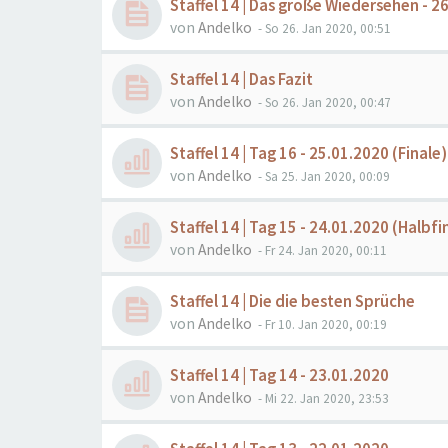
Staffel 14 | Das große Wiedersehen - 2
von
Andelko
- So 26. Jan 2020, 00:51
Staffel 14 | Das Fazit
von
Andelko
- So 26. Jan 2020, 00:47
Staffel 14 | Tag 16 - 25.01.2020 (Finale)
von
Andelko
- Sa 25. Jan 2020, 00:09
Staffel 14 | Tag 15 - 24.01.2020 (Halbfi
von
Andelko
- Fr 24. Jan 2020, 00:11
Staffel 14 | Die die besten Sprüche
von
Andelko
- Fr 10. Jan 2020, 00:19
Staffel 14 | Tag 14 - 23.01.2020
von
Andelko
- Mi 22. Jan 2020, 23:53