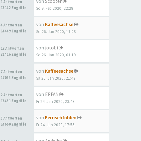
von
Scooter
1 Antworten
13142 Zugriffe
So 9. Feb 2020, 22:28
von
Kaffeesachse
4 Antworten
14449 Zugriffe
So 26. Jan 2020, 11:28
von
jotobi
12 Antworten
21416 Zugriffe
So 26. Jan 2020, 01:19
von
Kaffeesachse
7 Antworten
17033 Zugriffe
Sa 25. Jan 2020, 21:47
von
EPFAN
2 Antworten
13431 Zugriffe
Fr 24. Jan 2020, 23:43
von
Fernsehfohlen
3 Antworten
14660 Zugriffe
Fr 24. Jan 2020, 17:55
von
Andelko