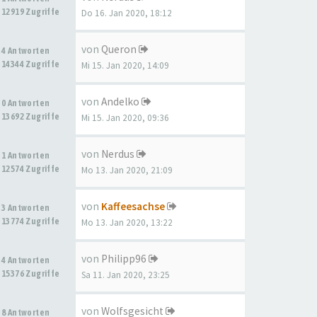
12919 Zugriffe
Do 16. Jan 2020, 18:12
von
Queron
4 Antworten
14344 Zugriffe
Mi 15. Jan 2020, 14:09
von
Andelko
0 Antworten
13692 Zugriffe
Mi 15. Jan 2020, 09:36
von
Nerdus
1 Antworten
12574 Zugriffe
Mo 13. Jan 2020, 21:09
von
Kaffeesachse
3 Antworten
13774 Zugriffe
Mo 13. Jan 2020, 13:22
von
Philipp96
4 Antworten
15376 Zugriffe
Sa 11. Jan 2020, 23:25
von
Wolfsgesicht
8 Antworten