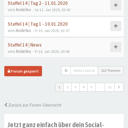
Staffel 14 | Tag 2 - 11.01.2020
von
Andelko
- Sa 11. Jan 2020, 00:42
Staffel 14 | Tag 1 - 10.01.2020
von
Andelko
- Fr 10. Jan 2020, 01:37
Staffel 14 | News
von
Andelko
- Fr 10. Jan 2020, 00:40
Seite
1
von
11
213 Themen
Forum gesperrt
1
2
3
4
5
…
11
Zurück zur Foren-Übersicht
Jetzt ganz einfach über dein Social-