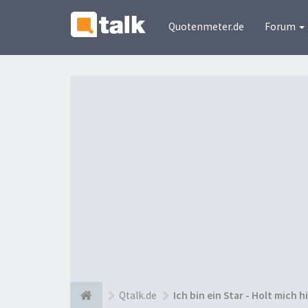
Quotenmeter.de
Forum
Qtalk.de
Ich bin ein Star - Holt mich h