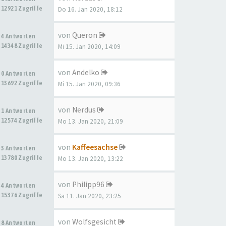
12921 Zugriffe
Do 16. Jan 2020, 18:12
von
Queron
4 Antworten
14348 Zugriffe
Mi 15. Jan 2020, 14:09
von
Andelko
0 Antworten
13692 Zugriffe
Mi 15. Jan 2020, 09:36
von
Nerdus
1 Antworten
12574 Zugriffe
Mo 13. Jan 2020, 21:09
von
Kaffeesachse
3 Antworten
13780 Zugriffe
Mo 13. Jan 2020, 13:22
von
Philipp96
4 Antworten
15376 Zugriffe
Sa 11. Jan 2020, 23:25
von
Wolfsgesicht
8 Antworten