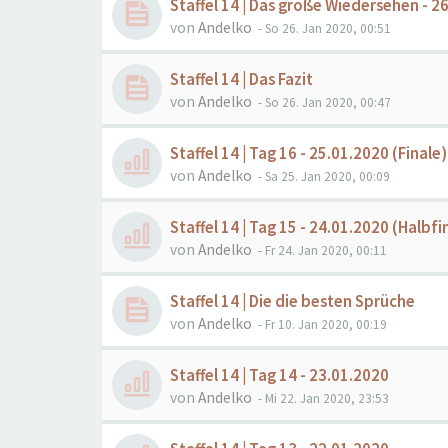
Staffel 14 | Das große Wiedersehen - 2
von
Andelko
- So 26. Jan 2020, 00:51
Staffel 14 | Das Fazit
von
Andelko
- So 26. Jan 2020, 00:47
Staffel 14 | Tag 16 - 25.01.2020 (Finale)
von
Andelko
- Sa 25. Jan 2020, 00:09
Staffel 14 | Tag 15 - 24.01.2020 (Halbfi
von
Andelko
- Fr 24. Jan 2020, 00:11
Staffel 14 | Die die besten Sprüche
von
Andelko
- Fr 10. Jan 2020, 00:19
Staffel 14 | Tag 14 - 23.01.2020
von
Andelko
- Mi 22. Jan 2020, 23:53