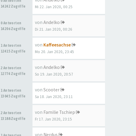
0 Antworten
14242 Zugriffe
Mi 22. Jan 2020, 00:25
von
Andelko
0 Antworten
14206 Zugriffe
Di 21. Jan 2020, 00:26
von
Kaffeesachse
1 Antworten
12415 Zugriffe
Mo 20. Jan 2020, 23:45
von
Andelko
2 Antworten
12774 Zugriffe
So 19. Jan 2020, 20:57
von
Scooter
1 Antworten
13045 Zugriffe
Sa 18. Jan 2020, 23:11
von
Familie Tschiep
2 Antworten
13188 Zugriffe
Fr 17. Jan 2020, 23:15
von
Nerdus
1 Antworten