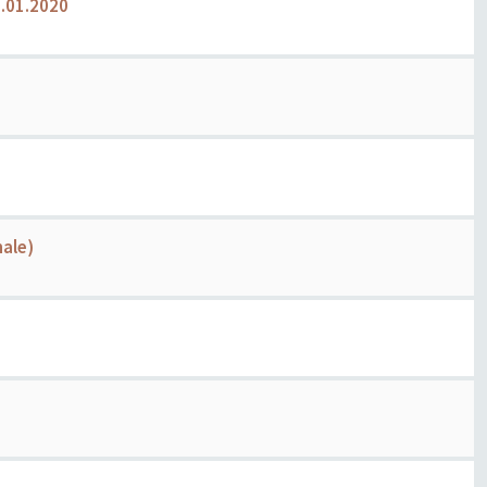
6.01.2020
nale)