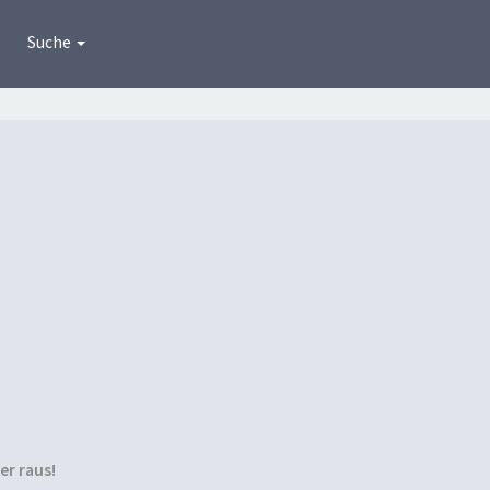
Suche
ier raus!