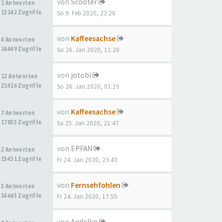
von
Scooter
1 Antworten
13142 Zugriffe
So 9. Feb 2020, 22:28
von
Kaffeesachse
4 Antworten
14449 Zugriffe
So 26. Jan 2020, 11:28
von
jotobi
12 Antworten
21416 Zugriffe
So 26. Jan 2020, 01:19
von
Kaffeesachse
7 Antworten
17033 Zugriffe
Sa 25. Jan 2020, 21:47
von
EPFAN
2 Antworten
13431 Zugriffe
Fr 24. Jan 2020, 23:43
von
Fernsehfohlen
3 Antworten
14663 Zugriffe
Fr 24. Jan 2020, 17:55
von
Andelko