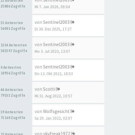
23 Antworten
25806 Zugriffe
Mi 7. Jan 2026, 06:04
von
Sentinel2003
33 Antworten
56001 Zugriffe
Di 30. Dez 2025, 17:27
von
Sentinel2003
1334 Antworten
502397 Zugriffe
Mo 3. Jul 2023, 13:07
von
Sentinel2003
0 Antworten
10956 Zugriffe
Do 13. Okt 2022, 18:53
von
Scotti
44 Antworten
79533 Zugriffe
Mi 31. Aug 2022, 10:57
von
Wolfsgesicht
39 Antworten
73160 Zugriffe
Sa 29. Jan 2022, 02:07
von
skyfreak1972
15 Antworten