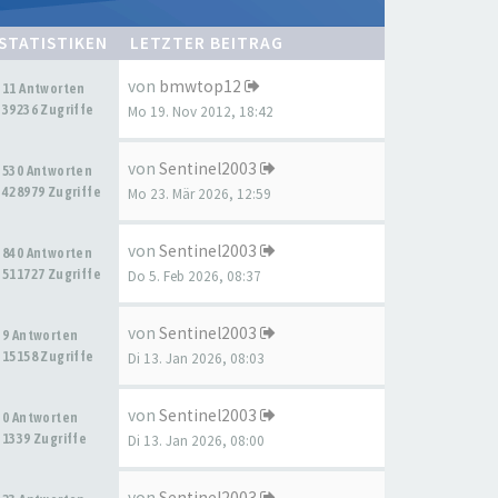
STATISTIKEN
LETZTER BEITRAG
von
bmwtop12
11 Antworten
39236 Zugriffe
Mo 19. Nov 2012, 18:42
von
Sentinel2003
530 Antworten
428979 Zugriffe
Mo 23. Mär 2026, 12:59
von
Sentinel2003
840 Antworten
511727 Zugriffe
Do 5. Feb 2026, 08:37
von
Sentinel2003
9 Antworten
15158 Zugriffe
Di 13. Jan 2026, 08:03
von
Sentinel2003
0 Antworten
1339 Zugriffe
Di 13. Jan 2026, 08:00
von
Sentinel2003