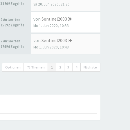
31809 Zugriffe
Sa 20. Jun 2020, 21:20
von
Sentinel2003
0 Antworten
15692 Zugriffe
Mo 1. Jun 2020, 10:53
von
Sentinel2003
2 Antworten
17496 Zugriffe
Mo 1. Jun 2020, 10:48
Optionen
75 Themen
1
2
3
4
Nächste