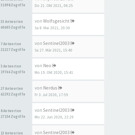
31098 Zugriffe
Do 21. Okt 2021, 06:25
von
Wolfsgesicht
33 Antworten
60605 Zugriffe
Sa 8. Mai 2021, 20:30
von
Sentinel2003
7 Antworten
21227 Zugriffe
Sa 27. Mär 2021, 15:40
von
Neo
5 Antworten
19766 Zugriffe
Mo 19. Okt 2020, 15:41
von
Nerdus
27 Antworten
62292 Zugriffe
Fr 3. Jul 2020, 17:59
von
Sentinel2003
8 Antworten
27154 Zugriffe
Mo 22. Jun 2020, 22:29
von
Sentinel2003
13 Antworten