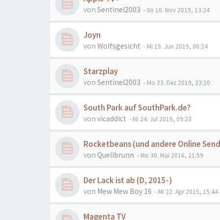
von
Sentinel2003
- So 10. Nov 2019, 13:24
Joyn
von
Wolfsgesicht
- Mi 19. Jun 2019, 06:24
Starzplay
von
Sentinel2003
- Mo 23. Dez 2019, 23:10
South Park auf SouthPark.de?
von
vicaddict
- Mi 24. Jul 2019, 09:23
Rocketbeans (und andere Online Send
von
Quellbrunn
- Mo 30. Mai 2016, 21:59
Der Lack ist ab (D, 2015-)
von
Mew Mew Boy 16
- Mi 22. Apr 2015, 15:44
Magenta TV