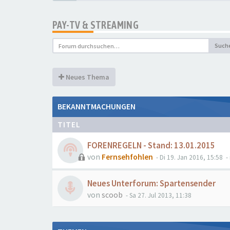
PAY-TV & STREAMING
Such
Neues Thema
BEKANNTMACHUNGEN
TITEL
FORENREGELN - Stand: 13.01.2015
von
Fernsehfohlen
- Di 19. Jan 2016, 15:58
- 
Neues Unterforum: Spartensender
von
scoob
- Sa 27. Jul 2013, 11:38