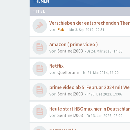
THEMEN
TITEL
Verschieben der entsprechenden The
von
Fabi
- Mo 3. Sep 2012, 22:51
Amazon ( prime video )
von
Sentinel2003
- Di 24. Mär 2015, 14:06
Netflix
von
Quellbrunn
- Mi 21. Mai 2014, 11:20
prime video ab 5. Februar 2024 mit W
von
Sentinel2003
- Fr 29. Dez 2023, 19:06
Heute start HBOmax hier in Deutschla
von
Sentinel2003
- Di 13. Jan 2026, 08:00