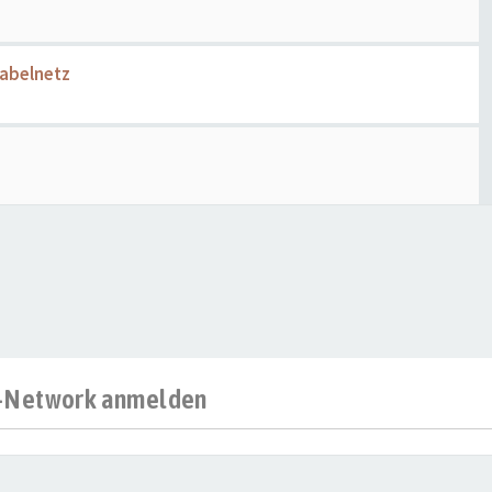
Kabelnetz
al-Network anmelden