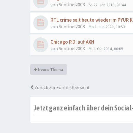
von
Sentinel2003
- Sa 27. Jan 2018, 01:44
RTL crime seit heute wieder im PYUR 
von
Sentinel2003
- Mo 1. Jun 2020, 10:53
Chicago P.D. auf AXN
von
Sentinel2003
- Mi 1. Okt 2014, 00:05
Neues Thema
Zurück zur Foren-Übersicht
Jetzt ganz einfach über dein Soci