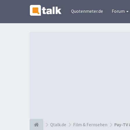
Quotenmeter.de
Forum
Qtalk.de
Film & Fernsehen
Pay-TV 