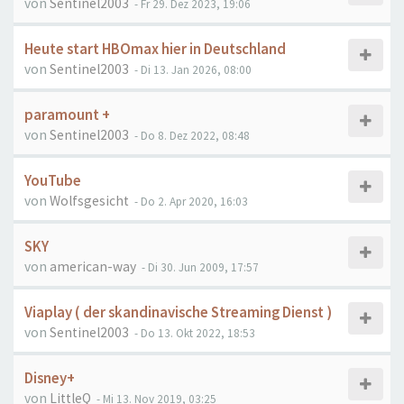
von
Sentinel2003
- Fr 29. Dez 2023, 19:06
Heute start HBOmax hier in Deutschland
von
Sentinel2003
- Di 13. Jan 2026, 08:00
paramount +
von
Sentinel2003
- Do 8. Dez 2022, 08:48
YouTube
von
Wolfsgesicht
- Do 2. Apr 2020, 16:03
SKY
von
american-way
- Di 30. Jun 2009, 17:57
Viaplay ( der skandinavische Streaming Dienst )
von
Sentinel2003
- Do 13. Okt 2022, 18:53
Disney+
von
LittleQ
- Mi 13. Nov 2019, 03:25