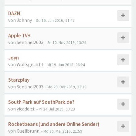
DAZN
von
Johnny
- Do 16. Jun 2016, 11:47
Apple TV+
von
Sentinel2003
- So 10. Nov 2019, 13:24
Joyn
von
Wolfsgesicht
- Mi 19. Jun 2019, 06:24
Starzplay
von
Sentinel2003
- Mo 23. Dez 2019, 23:10
South Park auf SouthPark.de?
von
vicaddict
- Mi 24. Jul 2019, 09:23
Rocketbeans (und andere Online Sender)
von
Quellbrunn
- Mo 30. Mai 2016, 21:59