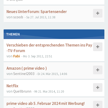
Neues Unterforum: Spartensender
von
scoob
- Sa 27. Jul 2013, 11:38
THEMEN
Verschieben der entsprechenden Themen ins Pay
-TV-Forum
von
Fabi
- Mo 3. Sep 2012, 22:51
Amazon ( prime video )
von
Sentinel2003
- Di 24. Mär 2015, 14:06
Netflix
von
Quellbrunn
- Mi 21. Mai 2014, 11:20
prime video ab 5. Februar 2024 mit Werbung!