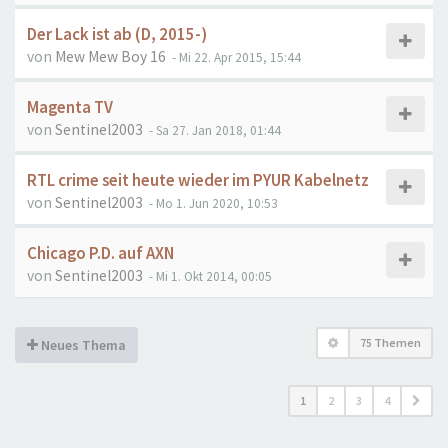
Der Lack ist ab (D, 2015-)
von
Mew Mew Boy 16
- Mi 22. Apr 2015, 15:44
Magenta TV
von
Sentinel2003
- Sa 27. Jan 2018, 01:44
RTL crime seit heute wieder im PYUR Kabelnetz
von
Sentinel2003
- Mo 1. Jun 2020, 10:53
Chicago P.D. auf AXN
von
Sentinel2003
- Mi 1. Okt 2014, 00:05
75 Themen
Neues Thema
1
2
3
4