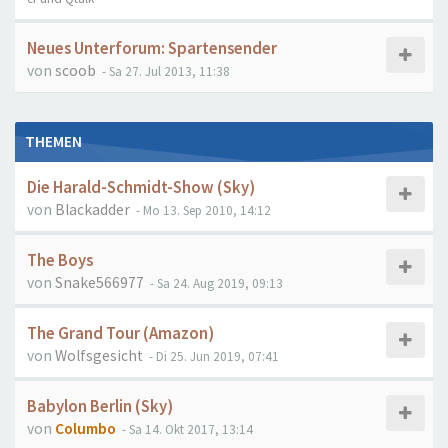
Neues Unterforum: Spartensender
von
scoob
- Sa 27. Jul 2013, 11:38
THEMEN
Die Harald-Schmidt-Show (Sky)
von
Blackadder
- Mo 13. Sep 2010, 14:12
The Boys
von
Snake566977
- Sa 24. Aug 2019, 09:13
The Grand Tour (Amazon)
von
Wolfsgesicht
- Di 25. Jun 2019, 07:41
Babylon Berlin (Sky)
von
Columbo
- Sa 14. Okt 2017, 13:14