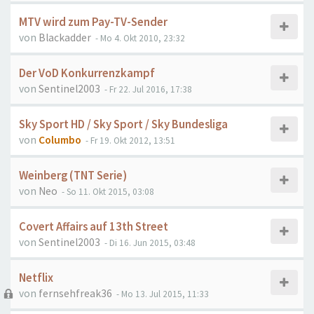
MTV wird zum Pay-TV-Sender
von
Blackadder
- Mo 4. Okt 2010, 23:32
Der VoD Konkurrenzkampf
von
Sentinel2003
- Fr 22. Jul 2016, 17:38
Sky Sport HD / Sky Sport / Sky Bundesliga
von
Columbo
- Fr 19. Okt 2012, 13:51
Weinberg (TNT Serie)
von
Neo
- So 11. Okt 2015, 03:08
Covert Affairs auf 13th Street
von
Sentinel2003
- Di 16. Jun 2015, 03:48
Netflix
von
fernsehfreak36
- Mo 13. Jul 2015, 11:33