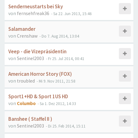
Senderneustarts bei Sky
von
fernsehfreak36
- Sa 22. Jun 2013, 15:46
Salamander
von
Crenshaw
- Do 7. Aug 2014, 13:04
Veep - die Vizepräsidentin
von
Sentinel2003
- Fr 25. Jul 2014, 00:41
American Horror Story (FOX)
von
troubled
- Mi 9. Nov 2011, 21:58
Sport1+HD & Sport 1US HD
von
Columbo
- Sa 1. Dez 2012, 14:33
Banshee ( Staffel II )
von
Sentinel2003
- Di 25. Feb 2014, 15:11