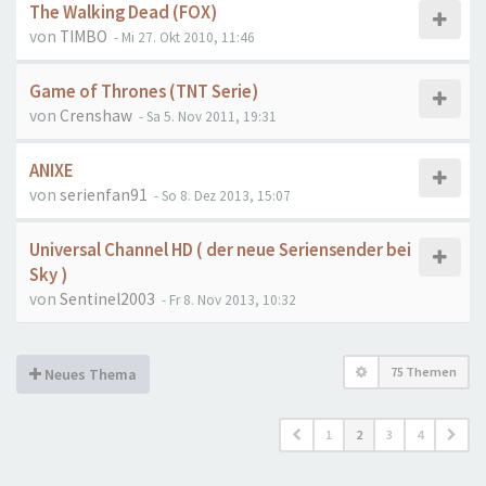
The Walking Dead (FOX)
von
TIMBO
- Mi 27. Okt 2010, 11:46
Game of Thrones (TNT Serie)
von
Crenshaw
- Sa 5. Nov 2011, 19:31
ANIXE
von
serienfan91
- So 8. Dez 2013, 15:07
Universal Channel HD ( der neue Seriensender bei
Sky )
von
Sentinel2003
- Fr 8. Nov 2013, 10:32
75 Themen
Neues Thema
1
2
3
4