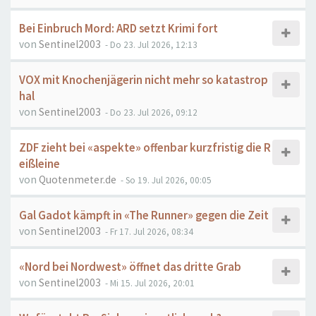
Bei Einbruch Mord: ARD setzt Krimi fort
von
Sentinel2003
- Do 23. Jul 2026, 12:13
VOX mit Knochenjägerin nicht mehr so katastrop
hal
von
Sentinel2003
- Do 23. Jul 2026, 09:12
ZDF zieht bei «aspekte» offenbar kurzfristig die R
eißleine
von
Quotenmeter.de
- So 19. Jul 2026, 00:05
Gal Gadot kämpft in «The Runner» gegen die Zeit
von
Sentinel2003
- Fr 17. Jul 2026, 08:34
«Nord bei Nordwest» öffnet das dritte Grab
von
Sentinel2003
- Mi 15. Jul 2026, 20:01