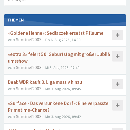
THEMEN
«Goldene Henne»: Sedlaczek ersetzt Pflaume
von
Sentinel2003
- Do 6. Aug 2026, 14:09
«extra 3» feiert 50. Geburtstag mit großer Jubilä
umsshow
von
Sentinel2003
- Mi 5. Aug 2026, 07:40
Deal: WDR kauft 3. Liga massiv hinzu
von
Sentinel2003
- Mo 3. Aug 2026, 09:45
«Surface - Das versunkene Dorf»: Eine verpasste
Primetime-Chance?
von
Sentinel2003
- Mo 3. Aug 2026, 09:42