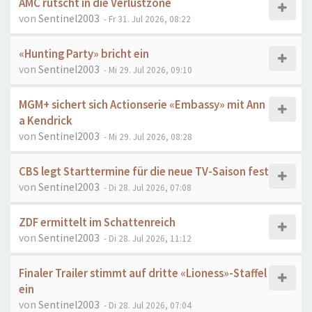
AMC rutscht in die Verlustzone
von
Sentinel2003
- Fr 31. Jul 2026, 08:22
«Hunting Party» bricht ein
von
Sentinel2003
- Mi 29. Jul 2026, 09:10
MGM+ sichert sich Actionserie «Embassy» mit Ann
a Kendrick
von
Sentinel2003
- Mi 29. Jul 2026, 08:28
CBS legt Starttermine für die neue TV-Saison fest
von
Sentinel2003
- Di 28. Jul 2026, 07:08
ZDF ermittelt im Schattenreich
von
Sentinel2003
- Di 28. Jul 2026, 11:12
Finaler Trailer stimmt auf dritte «Lioness»-Staffel
ein
von
Sentinel2003
- Di 28. Jul 2026, 07:04