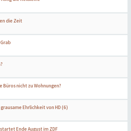
en die Zeit
 Grab
h?
re Büros nicht zu Wohnungen?
grausame Ehrlichkeit von HD (6)
 startet Ende August im ZDF