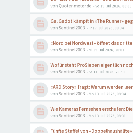
von
Quotenmeter.de
- So 19. Jul 2026, 00:05
Gal Gadot kämpft in «The Runner» geg
von
Sentinel2003
- Fr 17. Jul 2026, 08:34
«Nord bei Nordwest» öffnet das dritte
von
Sentinel2003
- Mi 15. Jul 2026, 20:01
Wofür steht ProSieben eigentlich noc
von
Sentinel2003
- Sa 11. Jul 2026, 20:53
«ARD Story» fragt: Warum werden lee
von
Sentinel2003
- Mo 13. Jul 2026, 08:34
Wie Kameras Fernsehen erschufen: Die 
von
Sentinel2003
- Mo 13. Jul 2026, 08:31
Fünfte Staffel von «Doppelhaushälfte»