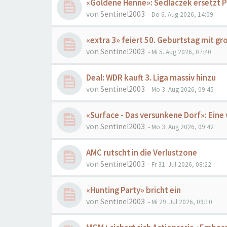
«Goldene Henne»: Sedlaczek ersetzt 
von
Sentinel2003
- Do 6. Aug 2026, 14:09
«extra 3» feiert 50. Geburtstag mit 
von
Sentinel2003
- Mi 5. Aug 2026, 07:40
Deal: WDR kauft 3. Liga massiv hinzu
von
Sentinel2003
- Mo 3. Aug 2026, 09:45
«Surface - Das versunkene Dorf»: Ein
von
Sentinel2003
- Mo 3. Aug 2026, 09:42
AMC rutscht in die Verlustzone
von
Sentinel2003
- Fr 31. Jul 2026, 08:22
«Hunting Party» bricht ein
von
Sentinel2003
- Mi 29. Jul 2026, 09:10