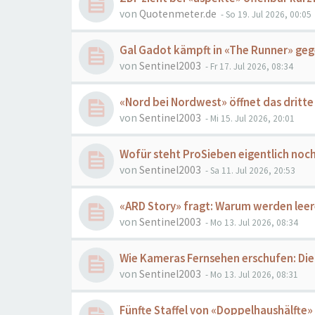
von
Quotenmeter.de
- So 19. Jul 2026, 00:05
Gal Gadot kämpft in «The Runner» geg
von
Sentinel2003
- Fr 17. Jul 2026, 08:34
«Nord bei Nordwest» öffnet das dritte
von
Sentinel2003
- Mi 15. Jul 2026, 20:01
Wofür steht ProSieben eigentlich noc
von
Sentinel2003
- Sa 11. Jul 2026, 20:53
«ARD Story» fragt: Warum werden lee
von
Sentinel2003
- Mo 13. Jul 2026, 08:34
Wie Kameras Fernsehen erschufen: Die 
von
Sentinel2003
- Mo 13. Jul 2026, 08:31
Fünfte Staffel von «Doppelhaushälfte»