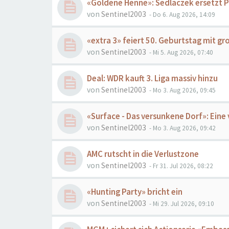
«Goldene Henne»: Sedlaczek ersetzt 
von
Sentinel2003
- Do 6. Aug 2026, 14:09
«extra 3» feiert 50. Geburtstag mit 
von
Sentinel2003
- Mi 5. Aug 2026, 07:40
Deal: WDR kauft 3. Liga massiv hinzu
von
Sentinel2003
- Mo 3. Aug 2026, 09:45
«Surface - Das versunkene Dorf»: Ein
von
Sentinel2003
- Mo 3. Aug 2026, 09:42
AMC rutscht in die Verlustzone
von
Sentinel2003
- Fr 31. Jul 2026, 08:22
«Hunting Party» bricht ein
von
Sentinel2003
- Mi 29. Jul 2026, 09:10