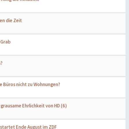
en die Zeit
 Grab
h?
re Büros nicht zu Wohnungen?
grausame Ehrlichkeit von HD (6)
 startet Ende August im ZDF