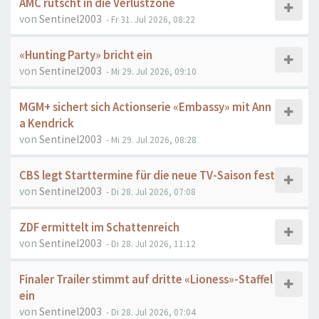
AMC rutscht in die Verlustzone
von
Sentinel2003
- Fr 31. Jul 2026, 08:22
«Hunting Party» bricht ein
von
Sentinel2003
- Mi 29. Jul 2026, 09:10
MGM+ sichert sich Actionserie «Embassy» mit Ann
a Kendrick
von
Sentinel2003
- Mi 29. Jul 2026, 08:28
CBS legt Starttermine für die neue TV-Saison fest
von
Sentinel2003
- Di 28. Jul 2026, 07:08
ZDF ermittelt im Schattenreich
von
Sentinel2003
- Di 28. Jul 2026, 11:12
Finaler Trailer stimmt auf dritte «Lioness»-Staffel
ein
von
Sentinel2003
- Di 28. Jul 2026, 07:04