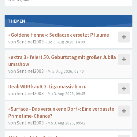
THEMEN
«Goldene Henne»: Sedlaczek ersetzt Pflaume
von
Sentinel2003
- Do 6. Aug 2026, 14:09
«extra 3» feiert 50. Geburtstag mit großer Jubilä
umsshow
von
Sentinel2003
- Mi 5. Aug 2026, 07:40
Deal: WDR kauft 3. Liga massiv hinzu
von
Sentinel2003
- Mo 3. Aug 2026, 09:45
«Surface - Das versunkene Dorf»: Eine verpasste
Primetime-Chance?
von
Sentinel2003
- Mo 3. Aug 2026, 09:42