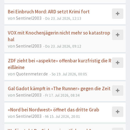
Bei Einbruch Mord: ARD setzt Krimi fort
von
Sentinel2003
- Do 23. Jul 2026, 12:13
VOX mit Knochenjägerin nicht mehr so katastrop
hal
von
Sentinel2003
- Do 23. Jul 2026, 09:12
ZDF zieht bei «aspekte» offenbar kurzfristig die R
eißleine
von
Quotenmeter.de
- So 19. Jul 2026, 00:05
Gal Gadot kämpft in «The Runner» gegen die Zeit
von
Sentinel2003
- Fr 17. Jul 2026, 08:34
«Nord bei Nordwest» öffnet das dritte Grab
von
Sentinel2003
- Mi 15. Jul 2026, 20:01