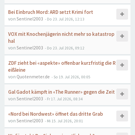
Bei Einbruch Mord: ARD setzt Krimi fort
von
Sentinel2003
- Do 23. Jul 2026, 12:13
VOX mit Knochenjägerin nicht mehr so katastrop
hal
von
Sentinel2003
- Do 23. Jul 2026, 09:12
ZDF zieht bei «aspekte» offenbar kurzfristig die R
eißleine
von
Quotenmeter.de
- So 19. Jul 2026, 00:05
Gal Gadot kämpft in «The Runner» gegen die Zeit
von
Sentinel2003
- Fr 17. Jul 2026, 08:34
«Nord bei Nordwest» öffnet das dritte Grab
von
Sentinel2003
- Mi 15. Jul 2026, 20:01