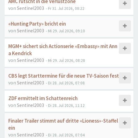
AMC rutscht in die Verlustzone
von
Sentinel2003
- Fr 31. Jul 2026, 08:22
«Hunting Party» bricht ein
von
Sentinel2003
- Mi 29. Jul 2026, 09:10
MGM+ sichert sich Actionserie «Embassy» mit Ann
a Kendrick
von
Sentinel2003
- Mi 29. Jul 2026, 08:28
CBS legt Starttermine für die neue TV-Saison fest
von
Sentinel2003
- Di 28. Jul 2026, 07:08
ZDF ermittelt im Schattenreich
von
Sentinel2003
- Di 28. Jul 2026, 11:12
Finaler Trailer stimmt auf dritte «Lioness»-Staffel
ein
von
Sentinel2003
- Di 28. Jul 2026, 07:04