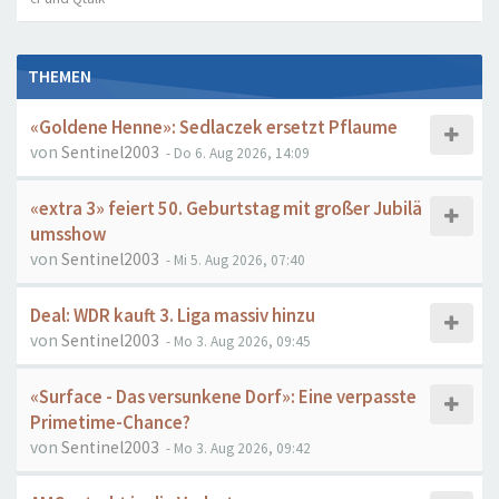
THEMEN
«Goldene Henne»: Sedlaczek ersetzt Pflaume
von
Sentinel2003
- Do 6. Aug 2026, 14:09
«extra 3» feiert 50. Geburtstag mit großer Jubilä
umsshow
von
Sentinel2003
- Mi 5. Aug 2026, 07:40
Deal: WDR kauft 3. Liga massiv hinzu
von
Sentinel2003
- Mo 3. Aug 2026, 09:45
«Surface - Das versunkene Dorf»: Eine verpasste
Primetime-Chance?
von
Sentinel2003
- Mo 3. Aug 2026, 09:42