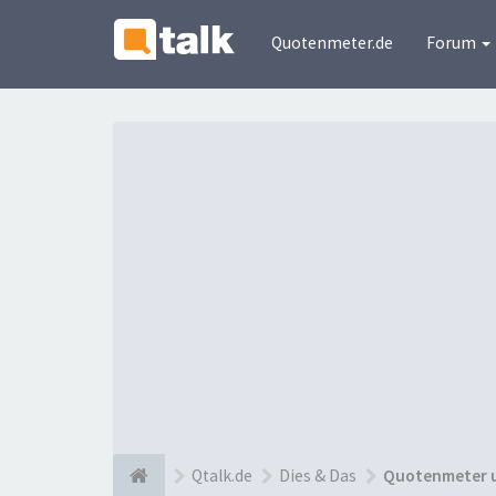
Quotenmeter.de
Forum
Qtalk.de
Dies & Das
Quotenmeter 