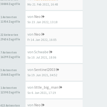
30000 Zugriffe
Mo 21. Feb 2022, 16:48
von
Neo
1 Antworten
11934 Zugriffe
So 23. Jan 2022, 13:18
von
Neo
22 Antworten
29636 Zugriffe
Fr 14. Jan 2022, 16:05
von
Schwabe
7 Antworten
16299 Zugriffe
Sa 10. Jul 2021, 18:06
von
Sentinel2003
3 Antworten
15468 Zugriffe
Sa 19. Jun 2021, 04:52
von
little_big_man
1 Antworten
12390 Zugriffe
So 6. Jun 2021, 17:19
von
Neo
413 Antworten