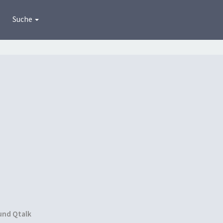
Suche
und Qtalk