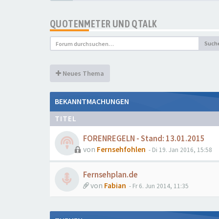
QUOTENMETER UND QTALK
Such
Neues Thema
BEKANNTMACHUNGEN
TITEL
FORENREGELN - Stand: 13.01.2015
von
Fernsehfohlen
- Di 19. Jan 2016, 15:58
Fernsehplan.de
von
Fabian
- Fr 6. Jun 2014, 11:35