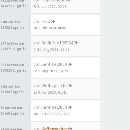
982 Antworten
343625 Zugriffe
Fr 3. Jan 2025, 00:06
von
revo
9 Antworten
18952 Zugriffe
Mi 9. Okt 2024, 00:07
von
Radiofan130984
679 Antworten
263573 Zugriffe
Di 15. Aug 2023, 17:02
von
Sentinel2003
225 Antworten
163819 Zugriffe
So 6. Aug 2023, 14:39
von
Wolfsgesicht
7 Antworten
19588 Zugriffe
Sa 8. Apr 2023, 01:41
von
Sentinel2003
33 Antworten
45660 Zugriffe
Mo 13. Mär 2023, 16:57
von
Kaffeesachse
21 Antworten