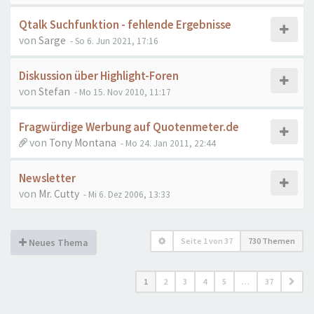
Qtalk Suchfunktion - fehlende Ergebnisse
von
Sarge
- So 6. Jun 2021, 17:16
Diskussion über Highlight-Foren
von
Stefan
- Mo 15. Nov 2010, 11:17
Fragwürdige Werbung auf Quotenmeter.de
von
Tony Montana
- Mo 24. Jan 2011, 22:44
Newsletter
von
Mr. Cutty
- Mi 6. Dez 2006, 13:33
Seite
1
von
37
730 Themen
Neues Thema
1
2
3
4
5
…
37