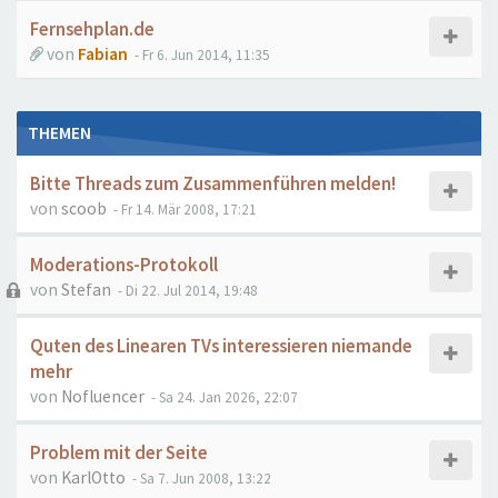
Fernsehplan.de
von
Fabian
- Fr 6. Jun 2014, 11:35
THEMEN
Bitte Threads zum Zusammenführen melden!
von
scoob
- Fr 14. Mär 2008, 17:21
Moderations-Protokoll
von
Stefan
- Di 22. Jul 2014, 19:48
Quten des Linearen TVs interessieren niemande
mehr
von
Nofluencer
- Sa 24. Jan 2026, 22:07
Problem mit der Seite
von
KarlOtto
- Sa 7. Jun 2008, 13:22