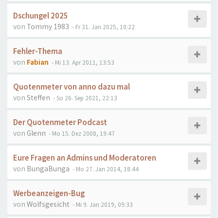
Dschungel 2025
von
Tommy 1983
- Fr 31. Jan 2025, 10:22
Fehler-Thema
von
Fabian
- Mi 13. Apr 2011, 13:53
Quotenmeter von anno dazu mal
von
Steffen
- So 26. Sep 2021, 22:13
Der Quotenmeter Podcast
von
Glenn
- Mo 15. Dez 2008, 19:47
Eure Fragen an Admins und Moderatoren
von
BungaBunga
- Mo 27. Jan 2014, 18:44
Werbeanzeigen-Bug
von
Wolfsgesicht
- Mi 9. Jan 2019, 09:33