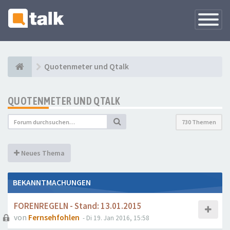
Navigati
versteck
Quotenmeter und Qtalk
QUOTENMETER UND QTALK
730 Themen
Neues Thema
BEKANNTMACHUNGEN
FORENREGELN - Stand: 13.01.2015
von
Fernsehfohlen
- Di 19. Jan 2016, 15:58