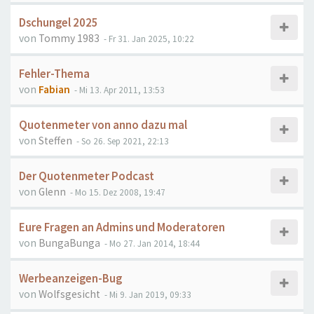
Dschungel 2025
von
Tommy 1983
- Fr 31. Jan 2025, 10:22
Fehler-Thema
von
Fabian
- Mi 13. Apr 2011, 13:53
Quotenmeter von anno dazu mal
von
Steffen
- So 26. Sep 2021, 22:13
Der Quotenmeter Podcast
von
Glenn
- Mo 15. Dez 2008, 19:47
Eure Fragen an Admins und Moderatoren
von
BungaBunga
- Mo 27. Jan 2014, 18:44
Werbeanzeigen-Bug
von
Wolfsgesicht
- Mi 9. Jan 2019, 09:33