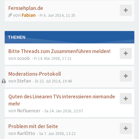
Fernsehplan.de
von
Fabian
- Fr 6. Jun 2014, 11:35
THEMEN
Bitte Threads zum Zusammenführen melden!
von
scoob
- Fr 14. Mär 2008, 17:21
Moderations-Protokoll
von
Stefan
- Di 22. Jul 2014, 19:48
Quten des Linearen TVs interessieren niemande
mehr
von
Nofluencer
- Sa 24. Jan 2026, 22:07
Problem mit der Seite
von
KarlOtto
- Sa 7. Jun 2008, 13:22