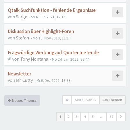
Qtalk Suchfunktion - fehlende Ergebnisse
von
Sarge
- So 6. Jun 2021, 17:16
Diskussion über Highlight-Foren
von
Stefan
- Mo 15. Nov 2010, 11:17
Fragwürdige Werbung auf Quotenmeter.de
von
Tony Montana
- Mo 24. Jan 2011, 22:44
Newsletter
von
Mr. Cutty
- Mi 6. Dez 2006, 13:33
Seite
1
von
37
730 Themen
Neues Thema
1
2
3
4
5
…
37