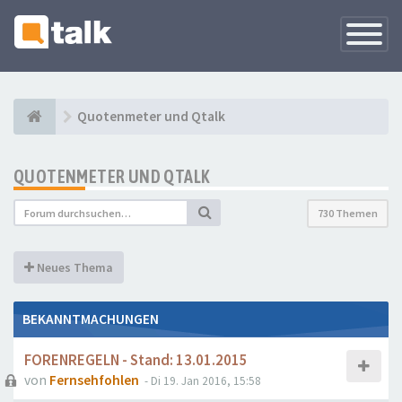
Navigati
versteck
Quotenmeter und Qtalk
QUOTENMETER UND QTALK
730 Themen
Neues Thema
BEKANNTMACHUNGEN
FORENREGELN - Stand: 13.01.2015
von
Fernsehfohlen
- Di 19. Jan 2016, 15:58