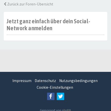
Zurück zur Foren-Übersicht
Jetzt ganz einfach über dein Social-
Network anmelden
Impressum
Datenschutz
Nutzungsbedingungen
Cookie-Einstellungen
Gesponsort von
phpBB