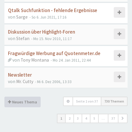
Qtalk Suchfunktion - fehlende Ergebnisse
von
Sarge
- So 6. Jun 2021, 17:16
Diskussion über Highlight-Foren
von
Stefan
- Mo 15. Nov 2010, 11:17
Fragwürdige Werbung auf Quotenmeter.de
von
Tony Montana
- Mo 24. Jan 2011, 22:44
Newsletter
von
Mr. Cutty
- Mi 6. Dez 2006, 13:33
Seite
1
von
37
730 Themen
Neues Thema
1
2
3
4
5
…
37