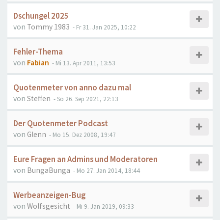
Dschungel 2025
von
Tommy 1983
- Fr 31. Jan 2025, 10:22
Fehler-Thema
von
Fabian
- Mi 13. Apr 2011, 13:53
Quotenmeter von anno dazu mal
von
Steffen
- So 26. Sep 2021, 22:13
Der Quotenmeter Podcast
von
Glenn
- Mo 15. Dez 2008, 19:47
Eure Fragen an Admins und Moderatoren
von
BungaBunga
- Mo 27. Jan 2014, 18:44
Werbeanzeigen-Bug
von
Wolfsgesicht
- Mi 9. Jan 2019, 09:33