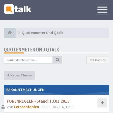
Navigati
versteck
Quotenmeter und Qtalk
QUOTENMETER UND QTALK
730 Themen
Neues Thema
BEKANNTMACHUNGEN
FORENREGELN - Stand: 13.01.2015
von
Fernsehfohlen
- Di 19. Jan 2016, 15:58