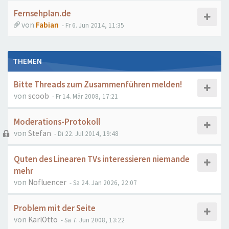
Fernsehplan.de
von
Fabian
- Fr 6. Jun 2014, 11:35
THEMEN
Bitte Threads zum Zusammenführen melden!
von
scoob
- Fr 14. Mär 2008, 17:21
Moderations-Protokoll
von
Stefan
- Di 22. Jul 2014, 19:48
Quten des Linearen TVs interessieren niemande
mehr
von
Nofluencer
- Sa 24. Jan 2026, 22:07
Problem mit der Seite
von
KarlOtto
- Sa 7. Jun 2008, 13:22