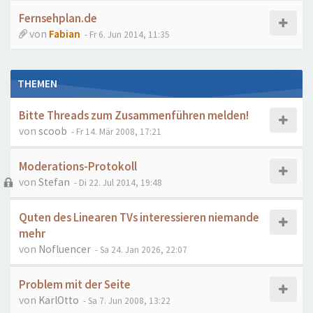
Fernsehplan.de
von
Fabian
- Fr 6. Jun 2014, 11:35
THEMEN
Bitte Threads zum Zusammenführen melden!
von
scoob
- Fr 14. Mär 2008, 17:21
Moderations-Protokoll
von
Stefan
- Di 22. Jul 2014, 19:48
Quten des Linearen TVs interessieren niemande
mehr
von
Nofluencer
- Sa 24. Jan 2026, 22:07
Problem mit der Seite
von
KarlOtto
- Sa 7. Jun 2008, 13:22