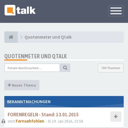
Navigati
versteck
Quotenmeter und Qtalk
QUOTENMETER UND QTALK
730 Themen
Neues Thema
BEKANNTMACHUNGEN
FORENREGELN - Stand: 13.01.2015
von
Fernsehfohlen
- Di 19. Jan 2016, 15:58