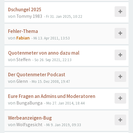
Dschungel 2025
von
Tommy 1983
- Fr 31. Jan 2025, 10:22
Fehler-Thema
von
Fabian
- Mi 13. Apr 2011, 13:53
Quotenmeter von anno dazu mal
von
Steffen
- So 26. Sep 2021, 22:13
Der Quotenmeter Podcast
von
Glenn
- Mo 15. Dez 2008, 19:47
Eure Fragen an Admins und Moderatoren
von
BungaBunga
- Mo 27. Jan 2014, 18:44
Werbeanzeigen-Bug
von
Wolfsgesicht
- Mi 9. Jan 2019, 09:33