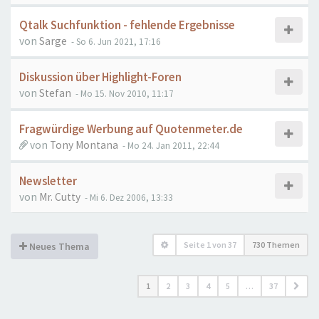
Qtalk Suchfunktion - fehlende Ergebnisse
von
Sarge
- So 6. Jun 2021, 17:16
Diskussion über Highlight-Foren
von
Stefan
- Mo 15. Nov 2010, 11:17
Fragwürdige Werbung auf Quotenmeter.de
von
Tony Montana
- Mo 24. Jan 2011, 22:44
Newsletter
von
Mr. Cutty
- Mi 6. Dez 2006, 13:33
Seite
1
von
37
730 Themen
Neues Thema
1
2
3
4
5
…
37